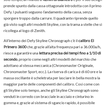
prende spunto dalla cassa ottagonale introdotta con il primo
Defy. I pulsanti seguono l’andamento della cassa, senza
sporgere troppo dalla carrure. Il quadrante riprende quello
già visto sugli altri modelli Skyline, con la trama a stelle che si
ricollega al logo di Zenith.
All’interno dei Defy Skyline Chronograph c’è il
calibro El
Primero 3600
che, grazie all’alta frequenza pari a 36.000a/h,
riesce a garantire una
lettura precisa dei tempi fino a 1/10 di
secondo
, proprio come negli altri modelli del marchio che
adottano al stessa meccanica (Chronomaster Originale,
Chronomaster Sport, ecc.). La riserva di carica è di 60 ore e la
massa oscillante è scheletrata per lasciare in bella mostra la
maggior parte delle componenti del calibro. Così come con
gli Skyline solo tempo, anche gli Skyline Chronograph sono
venduti in corredo con bracciale in acciaio e cinturino in
gomma e, grazie al sistema di sgancio rapido, è possibile