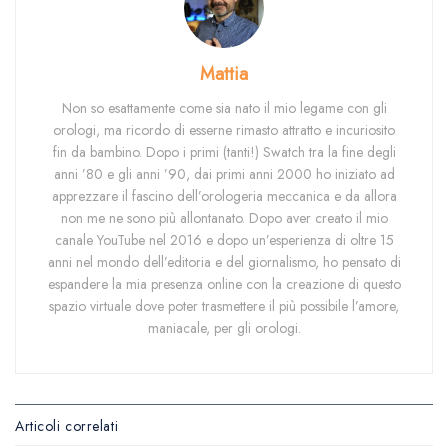
Mattia
Non so esattamente come sia nato il mio legame con gli
orologi, ma ricordo di esserne rimasto attratto e incuriosito
fin da bambino. Dopo i primi (tanti!) Swatch tra la fine degli
anni ’80 e gli anni ’90, dai primi anni 2000 ho iniziato ad
apprezzare il fascino dell’orologeria meccanica e da allora
non me ne sono più allontanato. Dopo aver creato il mio
canale YouTube nel 2016 e dopo un’esperienza di oltre 15
anni nel mondo dell’editoria e del giornalismo, ho pensato di
espandere la mia presenza online con la creazione di questo
spazio virtuale dove poter trasmettere il più possibile l’amore,
maniacale, per gli orologi.
Articoli correlati