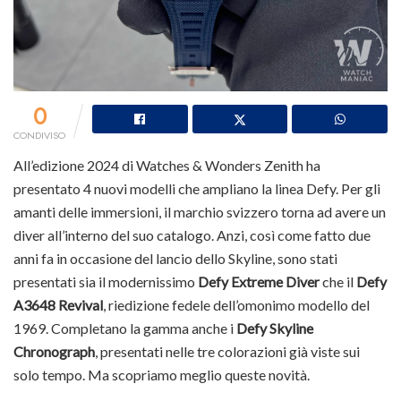
0
CONDIVISO
All’edizione 2024 di Watches & Wonders Zenith ha
presentato 4 nuovi modelli che ampliano la linea Defy. Per gli
amanti delle immersioni, il marchio svizzero torna ad avere un
diver all’interno del suo catalogo. Anzi, così come fatto due
anni fa in occasione del lancio dello Skyline, sono stati
presentati sia il modernissimo
Defy Extreme Diver
che il
Defy
A3648 Revival
, riedizione fedele dell’omonimo modello del
1969. Completano la gamma anche i
Defy Skyline
Chronograph
, presentati nelle tre colorazioni già viste sui
solo tempo. Ma scopriamo meglio queste novità.