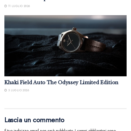
11 LUGLIO 2026
Khaki Field Auto The Odyssey Limited Edition
3 LUGLIO 2026
Lascia un commento
Il tuo indirizzo email non sarà pubblicato.
I campi obbligatori sono