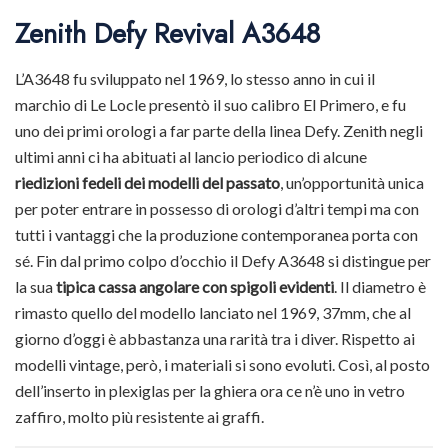
Zenith Defy Revival A3648
L’A3648 fu sviluppato nel 1969, lo stesso anno in cui il
marchio di Le Locle presentò il suo calibro El Primero, e fu
uno dei primi orologi a far parte della linea Defy. Zenith negli
ultimi anni ci ha abituati al lancio periodico di alcune
riedizioni fedeli dei modelli del passato
, un’opportunità unica
per poter entrare in possesso di orologi d’altri tempi ma con
tutti i vantaggi che la produzione contemporanea porta con
sé. Fin dal primo colpo d’occhio il Defy A3648 si distingue per
la sua
tipica cassa angolare con spigoli evidenti
. Il diametro è
rimasto quello del modello lanciato nel 1969, 37mm, che al
giorno d’oggi è abbastanza una rarità tra i diver. Rispetto ai
modelli vintage, però, i materiali si sono evoluti. Così, al posto
dell’inserto in plexiglas per la ghiera ora ce n’è uno in vetro
zaffiro, molto più resistente ai graffi.