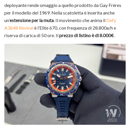
deployante rende omaggio a quello prodotto da Gay Frères
per il modello del 1969. Nella scatoletta è inserita anche
un’
estensione per la muta
. Il movimento che anima il
Defy
A3648 Revival
è l’Elite 670, con frequenza di 28.800a/h e
riserva di carica di 50 ore. Il
prezzo di listino è di 8.000€
.