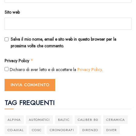
Sito web
Salva il mio nome, email e sito web in questo browser per la
prossima volta che commento.
Privacy Policy
*
Dichiaro di aver letto e di accettare la
Privacy Policy
.
TAG FREQUENTI
ALPINA
AUTOMATICI
BALTIC
CALIBER 80
CERAMICA
CO-AXIAL
COSC
CRONOGRAFI
DIRENZO
DIVER