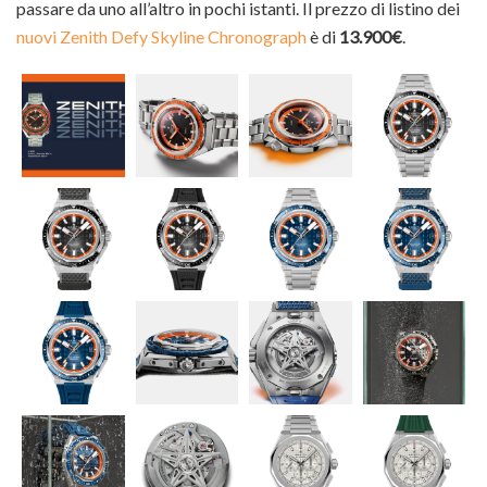
passare da uno all’altro in pochi istanti. Il prezzo di listino dei
nuovi Zenith Defy Skyline Chronograph
è di
13.900€
.