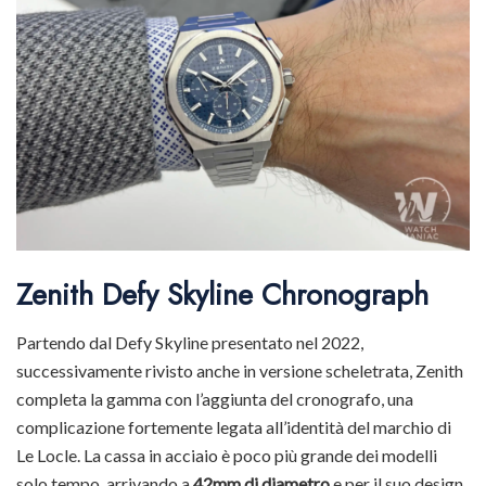
Zenith Defy Skyline Chronograph
Partendo dal Defy Skyline presentato nel 2022,
successivamente rivisto anche in versione scheletrata, Zenith
completa la gamma con l’aggiunta del cronografo, una
complicazione fortemente legata all’identità del marchio di
Le Locle. La cassa in acciaio è poco più grande dei modelli
solo tempo, arrivando a
42mm di diametro
e per il suo design