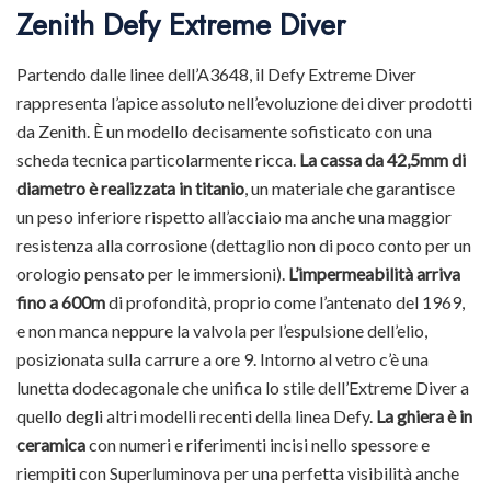
Zenith Defy Extreme Diver
Partendo dalle linee dell’A3648, il Defy Extreme Diver
rappresenta l’apice assoluto nell’evoluzione dei diver prodotti
da Zenith. È un modello decisamente sofisticato con una
scheda tecnica particolarmente ricca.
La cassa da 42,5mm di
diametro è realizzata in titanio
, un materiale che garantisce
un peso inferiore rispetto all’acciaio ma anche una maggior
resistenza alla corrosione (dettaglio non di poco conto per un
orologio pensato per le immersioni).
L’impermeabilità arriva
fino a 600m
di profondità, proprio come l’antenato del 1969,
e non manca neppure la valvola per l’espulsione dell’elio,
posizionata sulla carrure a ore 9. Intorno al vetro c’è una
lunetta dodecagonale che unifica lo stile dell’Extreme Diver a
quello degli altri modelli recenti della linea Defy.
La ghiera è in
ceramica
con numeri e riferimenti incisi nello spessore e
riempiti con Superluminova per una perfetta visibilità anche