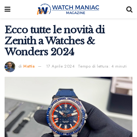
Ecco tutte le novità di
Zenith a Watches &
Wonders 2024
di
Mattia
17 Aprile 2024
Tempo di lettura: 4 minuti