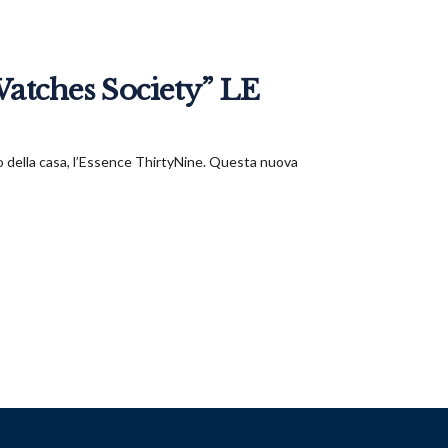
atches Society” LE
o della casa, l’Essence ThirtyNine. Questa nuova