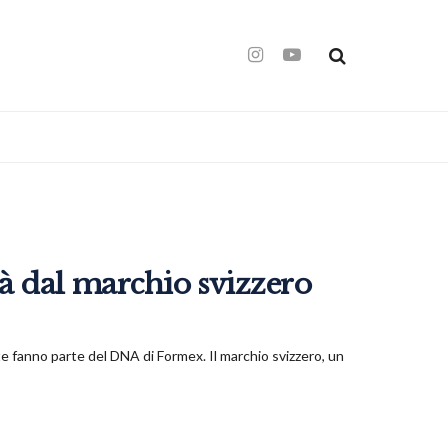
à dal marchio svizzero
ite fanno parte del DNA di Formex. Il marchio svizzero, un