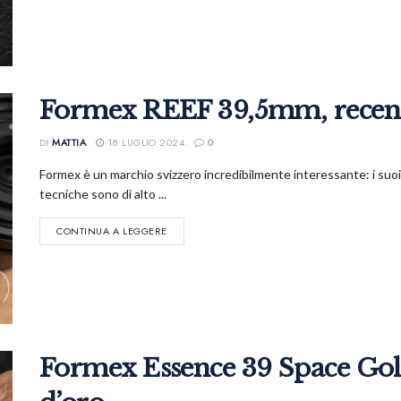
Formex REEF 39,5mm, recen
DI
MATTIA
18 LUGLIO 2024
0
Formex è un marchio svizzero incredibilmente interessante: i suoi 
tecniche sono di alto ...
CONTINUA A LEGGERE
Formex Essence 39 Space Gold: