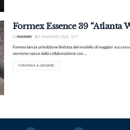
Formex Essence 39 “Atlanta W
DI
MASSIMO
9 NOVEMBRE 2023
1
Formex lancia un’edizione limitata del modello di maggior success
versione nasce dalla collaborazione con ...
CONTINUA A LEGGERE