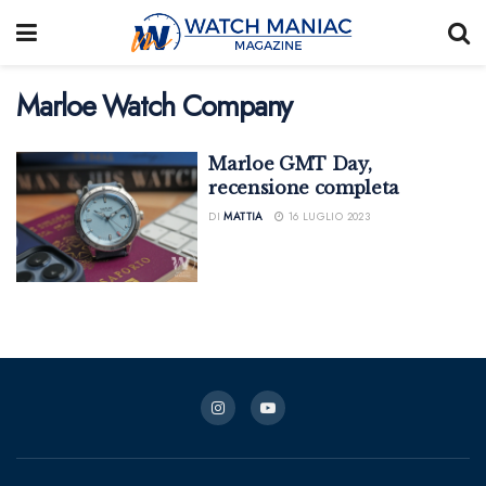
Marloe Watch Company
Marloe GMT Day,
recensione completa
DI
MATTIA
16 LUGLIO 2023