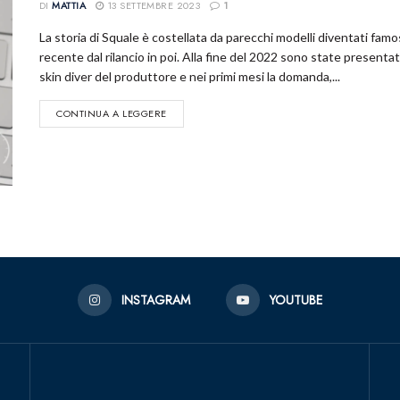
DI
MATTIA
13 SETTEMBRE 2023
1
La storia di Squale è costellata da parecchi modelli diventati famosi
recente dal rilancio in poi. Alla fine del 2022 sono state present
skin diver del produttore e nei primi mesi la domanda,...
CONTINUA A LEGGERE
INSTAGRAM
YOUTUBE