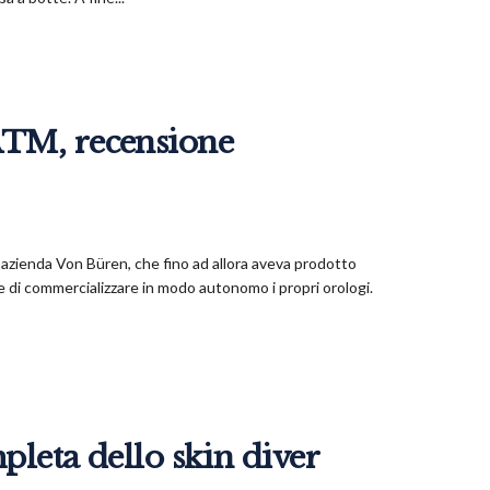
ATM, recensione
l’azienda Von Büren, che fino ad allora aveva prodotto
e di commercializzare in modo autonomo i propri orologi.
leta dello skin diver