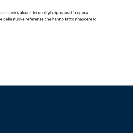
 e iconici, alcuni dei quali già riproposti in epoca
ate delle nuove referenze che hanno fatto rinascere lo