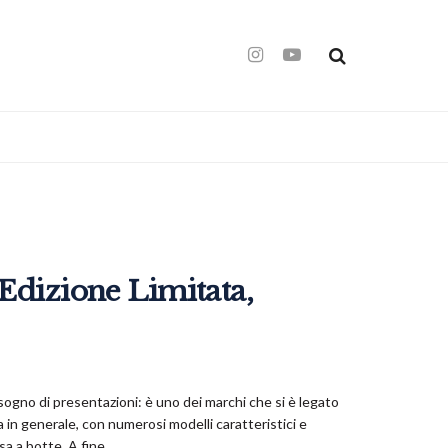
Edizione Limitata,
isogno di presentazioni: è uno dei marchi che si è legato
 in generale, con numerosi modelli caratteristici e
 a botte. A fine...