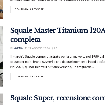
CONTINUA A LEGGERE
Squale Master Titanium 120
completa
DI
MATTIA
29 AGOSTO 2024
0
Il marchio Squale venne registrato per la prima volta nel 1959 dal
casse per molti brand svizzeri e che da quel momento in poi decis
Nel 2024, quindi, ricorre il 65° anniversario, un traguardo...
CONTINUA A LEGGERE
Squale Super, recensione comp