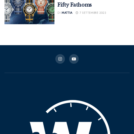
Fifty Fathoms
DI
MATTIA
7 SETTEMBRE 2023