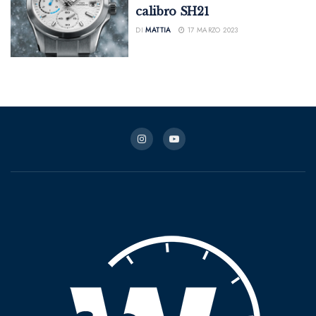
calibro SH21
DI
MATTIA
17 MARZO 2023