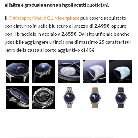
all’altra è graduale e non a singoli scatti
quotidiani.
Il
Christopher Ward C1 Moonphase
può essere acquistato
con cinturino in pelle blu scuro al prezzo di
2.495€
, oppure
con il bracciale in acciaio a
2.655€
. Dal sito ufficiale è anche
possibile aggiungere un’incisione di massimo 25 caratteri sul
retro della cassa al costo aggiuntivo di 40€.