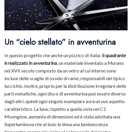
Un “cielo stellato” in avventurina
In questo progetto che anche un pizzico di Italia:
il quadrante
è realizzato in avventurina
, un materiale inventato a Murano
nel XVII secolo composto da un vetro al cui interno sono
incluse delle scaglie di ossido di rame, responsabili del tipico
luccichio. Inoltre, proprio per la distribuzione irregolare delle
parti metalliche, ogni disco di avventurina può essere diverso
dagli altri, quindi ogni singolo esemplare avrà un suo aspetto
caratteristico. La luna, rispetto a quella vista nel C1
Moonglow, aumenta di dimensioni ed è stata adottata una
Superluminova che al buio le dona una luminescenza
biancastra ancora più vicina al colore reale del nostro