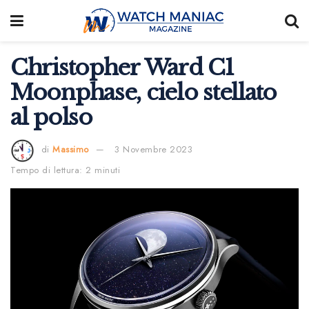
Christopher Ward C1
Moonphase, cielo stellato
al polso
di
Massimo
3 Novembre 2023
Tempo di lettura: 2 minuti