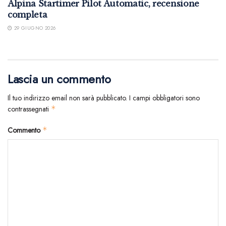
Alpina Startimer Pilot Automatic, recensione
completa
29 GIUGNO 2026
Lascia un commento
Il tuo indirizzo email non sarà pubblicato.
I campi obbligatori sono
contrassegnati
*
Commento
*