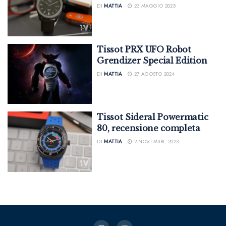
DI
MATTIA
23 MAGGIO 2025
Tissot PRX UFO Robot
Grendizer Special Edition
DI
MATTIA
27 AGOSTO 2024
Tissot Sideral Powermatic
80, recensione completa
DI
MATTIA
2 NOVEMBRE 2023