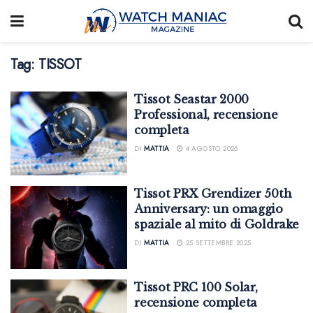
Tag:
TISSOT
Tissot Seastar 2000
Professional, recensione
completa
DI
MATTIA
4 AGOSTO 2026
Tissot PRX Grendizer 50th
Anniversary: un omaggio
spaziale al mito di Goldrake
DI
MATTIA
25 SETTEMBRE 2025
Tissot PRC 100 Solar,
recensione completa