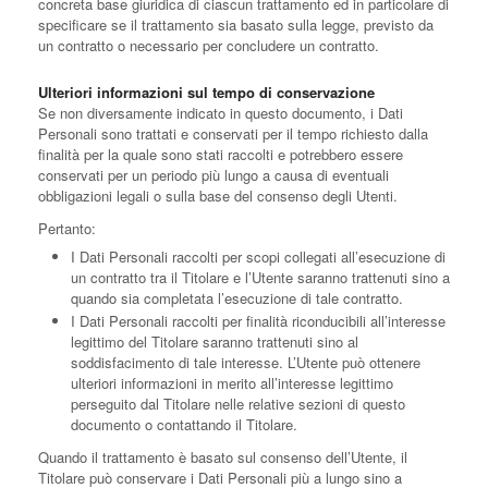
concreta base giuridica di ciascun trattamento ed in particolare di
specificare se il trattamento sia basato sulla legge, previsto da
un contratto o necessario per concludere un contratto.
Ulteriori informazioni sul tempo di conservazione
Se non diversamente indicato in questo documento, i Dati
Personali sono trattati e conservati per il tempo richiesto dalla
finalità per la quale sono stati raccolti e potrebbero essere
conservati per un periodo più lungo a causa di eventuali
obbligazioni legali o sulla base del consenso degli Utenti.
Pertanto:
I Dati Personali raccolti per scopi collegati all’esecuzione di
un contratto tra il Titolare e l’Utente saranno trattenuti sino a
quando sia completata l’esecuzione di tale contratto.
I Dati Personali raccolti per finalità riconducibili all’interesse
legittimo del Titolare saranno trattenuti sino al
soddisfacimento di tale interesse. L’Utente può ottenere
ulteriori informazioni in merito all’interesse legittimo
perseguito dal Titolare nelle relative sezioni di questo
documento o contattando il Titolare.
Quando il trattamento è basato sul consenso dell’Utente, il
Titolare può conservare i Dati Personali più a lungo sino a