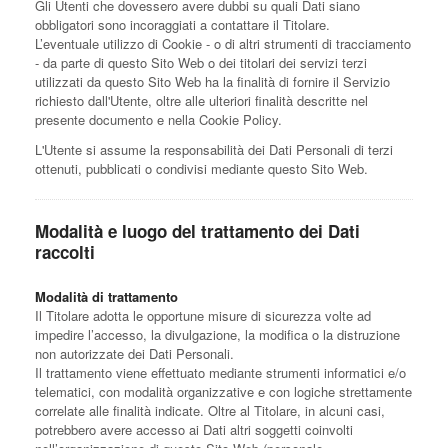
Gli Utenti che dovessero avere dubbi su quali Dati siano
obbligatori sono incoraggiati a contattare il Titolare.
L’eventuale utilizzo di Cookie - o di altri strumenti di tracciamento
- da parte di questo Sito Web o dei titolari dei servizi terzi
utilizzati da questo Sito Web ha la finalità di fornire il Servizio
richiesto dall'Utente, oltre alle ulteriori finalità descritte nel
presente documento e nella Cookie Policy.
L'Utente si assume la responsabilità dei Dati Personali di terzi
ottenuti, pubblicati o condivisi mediante questo Sito Web.
Modalità e luogo del trattamento dei Dati
raccolti
Modalità di trattamento
Il Titolare adotta le opportune misure di sicurezza volte ad
impedire l’accesso, la divulgazione, la modifica o la distruzione
non autorizzate dei Dati Personali.
Il trattamento viene effettuato mediante strumenti informatici e/o
telematici, con modalità organizzative e con logiche strettamente
correlate alle finalità indicate. Oltre al Titolare, in alcuni casi,
potrebbero avere accesso ai Dati altri soggetti coinvolti