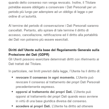
quando detto consenso non venga revocato. Inoltre, il Titolare
potrebbe essere obbligato a conservare i Dati Personali per un
periodo più lungo per adempiere ad un obbligo di legge o per
ordine di un’autorità.
Al termine del periodo di conservazione i Dati Personali saranno
cancellati. Pertanto, allo spirare di tale termine il diritto di
accesso, cancellazione, rettificazione ed il diritto alla portabilità
dei Dati non potranno più essere esercitati.
Diritti dell’Utente sulla base del Regolamento Generale sulla
Protezione dei Dati (GDPR)
Gli Utenti possono esercitare determinati diritti con riferimento ai
Dati trattati dal Titolare.
In particolare, nei limiti previsti dalla legge, l’Utente ha il diritto di:
revocare il consenso in ogni momento.
L’Utente può
revocare il consenso al trattamento dei propri Dati Personali
precedentemente espresso.
opporsi al trattamento dei propri Dati.
L’Utente può
opporsi al trattamento dei propri Dati quando esso avviene
in virtù di una base giuridica diversa dal consenso.
accedere ai propri Dati.
L’Utente ha diritto ad ottenere