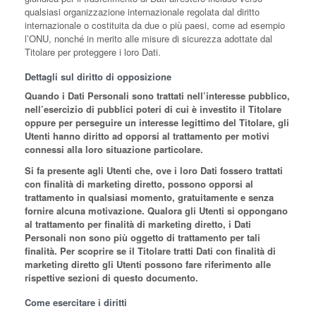
qualsiasi organizzazione internazionale regolata dal diritto
internazionale o costituita da due o più paesi, come ad esempio
l’ONU, nonché in merito alle misure di sicurezza adottate dal
Titolare per proteggere i loro Dati.
Dettagli sul diritto di opposizione
Quando i Dati Personali sono trattati nell’interesse pubblico,
nell’esercizio di pubblici poteri di cui è investito il Titolare
oppure per perseguire un interesse legittimo del Titolare, gli
Utenti hanno diritto ad opporsi al trattamento per motivi
connessi alla loro situazione particolare.
Si fa presente agli Utenti che, ove i loro Dati fossero trattati
con finalità di marketing diretto, possono opporsi al
trattamento in qualsiasi momento, gratuitamente e senza
fornire alcuna motivazione. Qualora gli Utenti si oppongano
al trattamento per finalità di marketing diretto, i Dati
Personali non sono più oggetto di trattamento per tali
finalità. Per scoprire se il Titolare tratti Dati con finalità di
marketing diretto gli Utenti possono fare riferimento alle
rispettive sezioni di questo documento.
Come esercitare i diritti