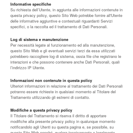
Informative specifiche
Su richiesta dell’Utente, in aggiunta alle informazioni contenute in
questa privacy policy, questo Sito Web potrebbe fornire all'Utente
delle informative aggiuntive e contestuali riguardanti Servizi
specifici, o la raccolta ed il trattamento di Dati Personali.
Log di sistema e manutenzione
Per necessità legate al funzionamento ed alla manutenzione,
questo Sito Web e gli eventuali servizi terzi da essa utilizzati
potrebbero raccogliere log di sistema, ossia file che registrano le
interazioni e che possono contenere anche Dati Personali, quali
l’indirizzo IP Utente.
Informazioni non contenute in questa policy
Ulteriori informazioni in relazione al trattamento dei Dati Personali
potranno essere richieste in qualsiasi momento al Titolare del
Trattamento utilizzando gli estremi di contatto.
Modifiche a questa privacy policy
Il Titolare del Trattamento si riserva il diritto di apportare
modifiche alla presente privacy policy in qualunque momento
notificandolo agli Utenti su questa pagina e, se possibile, su
questo Sito Web nonché, qualora tecnicamente e legalmente