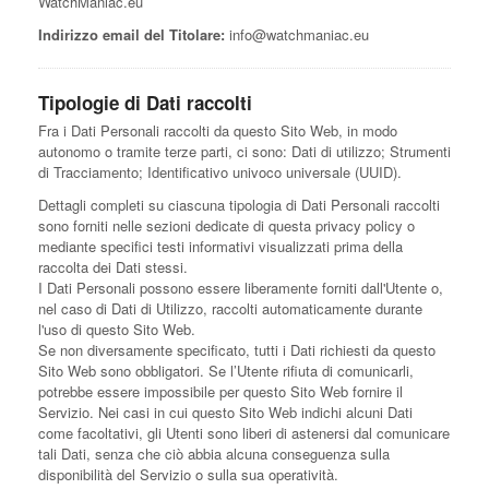
WatchManiac.eu
Indirizzo email del Titolare:
info@watchmaniac.eu
Tipologie di Dati raccolti
Fra i Dati Personali raccolti da questo Sito Web, in modo
autonomo o tramite terze parti, ci sono: Dati di utilizzo; Strumenti
di Tracciamento; Identificativo univoco universale (UUID).
Dettagli completi su ciascuna tipologia di Dati Personali raccolti
sono forniti nelle sezioni dedicate di questa privacy policy o
mediante specifici testi informativi visualizzati prima della
raccolta dei Dati stessi.
I Dati Personali possono essere liberamente forniti dall'Utente o,
nel caso di Dati di Utilizzo, raccolti automaticamente durante
l'uso di questo Sito Web.
Se non diversamente specificato, tutti i Dati richiesti da questo
Sito Web sono obbligatori. Se l’Utente rifiuta di comunicarli,
potrebbe essere impossibile per questo Sito Web fornire il
Servizio. Nei casi in cui questo Sito Web indichi alcuni Dati
come facoltativi, gli Utenti sono liberi di astenersi dal comunicare
tali Dati, senza che ciò abbia alcuna conseguenza sulla
disponibilità del Servizio o sulla sua operatività.