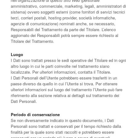
nell’organizzazione di questo Sito Web (personale
amministrativo, commerciale, marketing, legali, amministratori di
sistema) ovvero soggetti esterni (come fornitori di servizi tecnici
terzi, corrieri postali, hosting provider, società informatiche,
agenzie di comunicazione) nominati anche, se necessario,
Responsabili del Trattamento da parte del Titolare. L’elenco
aggiornato dei Responsabili potrà sempre essere richiesto al
Titolare del Trattamento.
Luogo
I Dati sono trattati presso le sedi operative del Titolare ed in ogni
altro luogo in cui le parti coinvolte nel trattamento siano
localizzate. Per ulteriori informazioni, contatta il Titolare.
I Dati Personali dell’Utente potrebbero essere trasferiti in un
paese diverso da quello in cui l’Utente si trova. Per ottenere
ulteriori informazioni sul luogo del trattamento l’Utente può fare
riferimento alla sezione relativa ai dettagli sul trattamento dei
Dati Personali.
Periodo di conservazione
Se non diversamente indicato in questo documento, i Dati
Personali sono trattati e conservati per il tempo richiesto dalla
finalità per la quale sono stati raccolti e potrebbero essere
conservati per un periodo più lungo a causa di eventuali