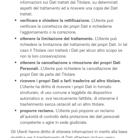
informazioni sui Dati trattati dal Titolare, su determinati
aspetti del trattamento ed a ricevere una copia dei Dati
trattati.
verificare e chiedere la rettificazione.
L’Utente può
verificare la correttezza dei propri Dati e richiederne
l’aggiornamento o la correzione.
ottenere la limitazione del trattamento.
L’Utente può
richiedere la limitazione del trattamento dei propri Dati. In tal
caso il Titolare non tratterà i Dati per alcun altro scopo se
non la loro conservazione.
ottenere la cancellazione o rimozione dei propri Dati
Personali.
L’Utente può richiedere la cancellazione dei
propri Dati da parte del Titolare.
ricevere i propri Dati o farli trasferire ad altro titolare.
L’Utente ha diritto di ricevere i propri Dati in formato
strutturato, di uso comune e leggibile da dispositivo
automatico e, ove tecnicamente fattibile, di ottenerne il
trasferimento senza ostacoli ad un altro titolare.
proporre reclamo.
L’Utente può proporre un reclamo
all’autorità di controllo della protezione dei dati personali
competente o agire in sede giudiziale.
Gli Utenti hanno diritto di ottenere informazioni in merito alla base
giuridica per il trasferimento di Dati all'estero incluso verso