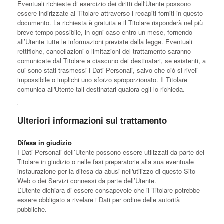
Eventuali richieste di esercizio dei diritti dell'Utente possono
essere indirizzate al Titolare attraverso i recapiti forniti in questo
documento. La richiesta è gratuita e il Titolare risponderà nel più
breve tempo possibile, in ogni caso entro un mese, fornendo
all’Utente tutte le informazioni previste dalla legge. Eventuali
rettifiche, cancellazioni o limitazioni del trattamento saranno
comunicate dal Titolare a ciascuno dei destinatari, se esistenti, a
cui sono stati trasmessi i Dati Personali, salvo che ciò si riveli
impossibile o implichi uno sforzo sproporzionato. Il Titolare
comunica all'Utente tali destinatari qualora egli lo richieda.
Ulteriori informazioni sul trattamento
Difesa in giudizio
I Dati Personali dell’Utente possono essere utilizzati da parte del
Titolare in giudizio o nelle fasi preparatorie alla sua eventuale
instaurazione per la difesa da abusi nell'utilizzo di questo Sito
Web o dei Servizi connessi da parte dell’Utente.
L’Utente dichiara di essere consapevole che il Titolare potrebbe
essere obbligato a rivelare i Dati per ordine delle autorità
pubbliche.