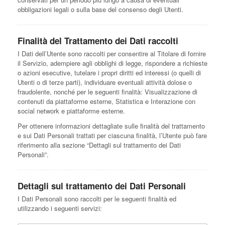
obbligazioni legali o sulla base del consenso degli Utenti.
Finalità del Trattamento dei Dati raccolti
I Dati dell’Utente sono raccolti per consentire al Titolare di fornire
il Servizio, adempiere agli obblighi di legge, rispondere a richieste
o azioni esecutive, tutelare i propri diritti ed interessi (o quelli di
Utenti o di terze parti), individuare eventuali attività dolose o
fraudolente, nonché per le seguenti finalità: Visualizzazione di
contenuti da piattaforme esterne, Statistica e Interazione con
social network e piattaforme esterne.
Per ottenere informazioni dettagliate sulle finalità del trattamento
e sui Dati Personali trattati per ciascuna finalità, l’Utente può fare
riferimento alla sezione “Dettagli sul trattamento dei Dati
Personali”.
Dettagli sul trattamento dei Dati Personali
I Dati Personali sono raccolti per le seguenti finalità ed
utilizzando i seguenti servizi: