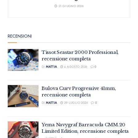
21 GIUGNO 2026
RECENSIONI
Tissot Seastar 2000 Professional,
recensione completa
DI
MATTIA
4 AGOSTO 2026
0
Bulova Curv Progressive 41mm,
recensione completa
DI
MATTIA
29 LUGLIO 2026
0
Yema Navygraf Barracuda CMM.20
Limited Edition, recensione completa