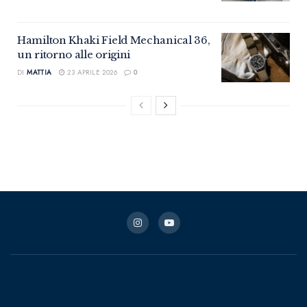
Hamilton Khaki Field Mechanical 36,
un ritorno alle origini
DI
MATTIA
23 APRILE 2026
0