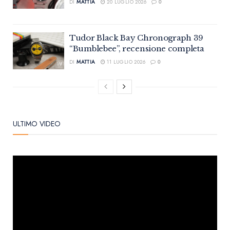
DI
MATTIA
20 LUGLIO 2026
0
Tudor Black Bay Chronograph 39
“Bumblebee”, recensione completa
DI
MATTIA
11 LUGLIO 2026
0
ULTIMO VIDEO