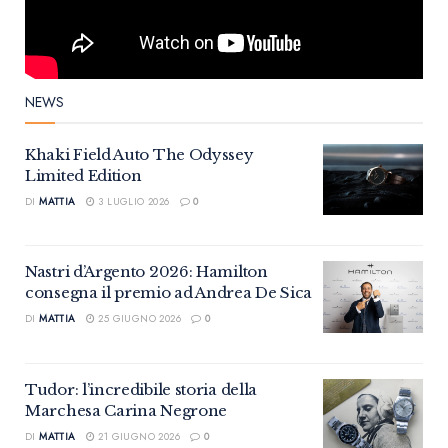
NEWS
Khaki Field Auto The Odyssey
Limited Edition
DI
MATTIA
3 LUGLIO 2026
0
Nastri d’Argento 2026: Hamilton
consegna il premio ad Andrea De Sica
DI
MATTIA
25 GIUGNO 2026
0
Tudor: l’incredibile storia della
Marchesa Carina Negrone
DI
MATTIA
21 GIUGNO 2026
0