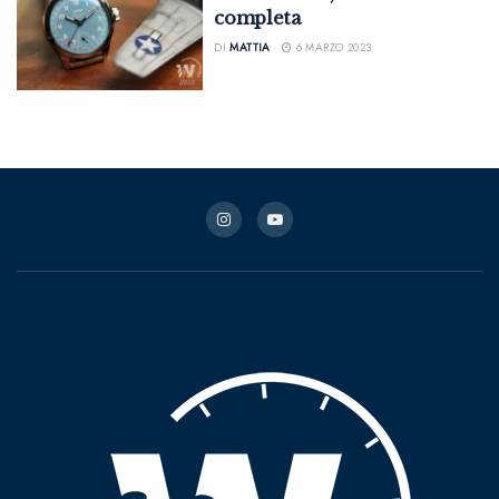
completa
DI
MATTIA
6 MARZO 2023