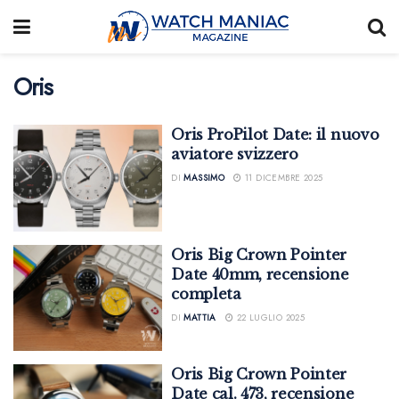
Oris
Oris ProPilot Date: il nuovo
aviatore svizzero
DI
MASSIMO
11 DICEMBRE 2025
Oris Big Crown Pointer
Date 40mm, recensione
completa
DI
MATTIA
22 LUGLIO 2025
Oris Big Crown Pointer
Date cal. 473, recensione