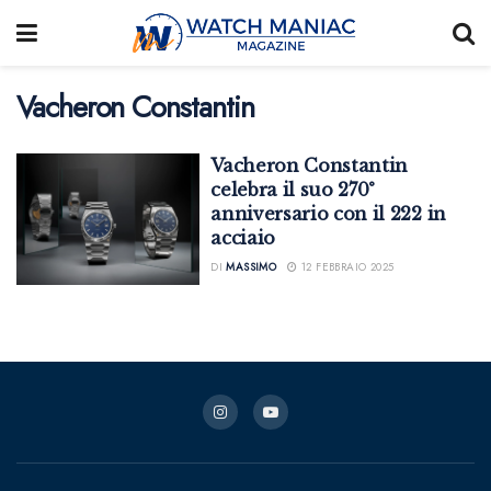
Vacheron Constantin
Vacheron Constantin
celebra il suo 270°
anniversario con il 222 in
acciaio
DI
MASSIMO
12 FEBBRAIO 2025