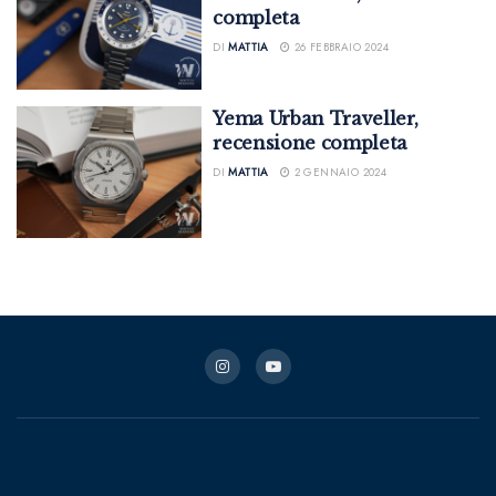
completa
DI
MATTIA
26 FEBBRAIO 2024
Yema Urban Traveller,
recensione completa
DI
MATTIA
2 GENNAIO 2024