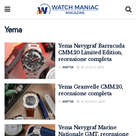
Yema
Yema Navygraf Barracuda
CMM.20 Limited Edition,
recensione completa
DI
MATTIA
20 LUGLIO 2026
Yema Granvelle CMM.20,
recensione completa
DI
MATTIA
10 AGOSTO 2025
Yema Navygraf Marine
Nationale GMT, recensione