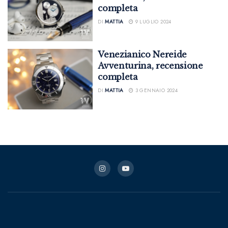
completa
DI
MATTIA
9 LUGLIO 2024
Venezianico Nereide
Avventurina, recensione
completa
DI
MATTIA
3 GENNAIO 2024