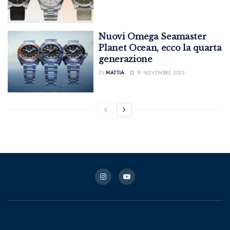
Nuovi Omega Seamaster
Planet Ocean, ecco la quarta
generazione
DI
MATTIA
19 NOVEMBRE 2025