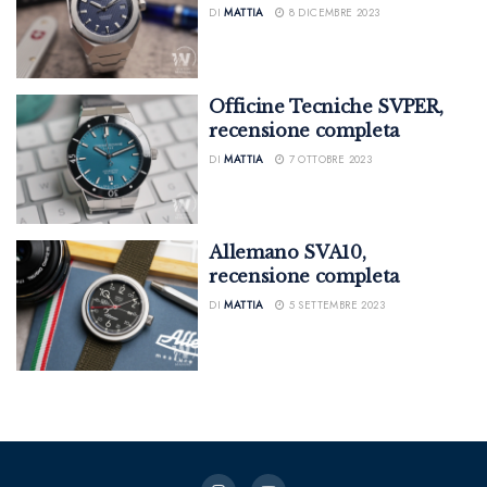
DI
MATTIA
8 DICEMBRE 2023
Officine Tecniche SVPER,
recensione completa
DI
MATTIA
7 OTTOBRE 2023
Allemano SVA10,
recensione completa
DI
MATTIA
5 SETTEMBRE 2023