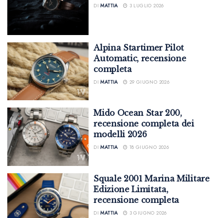
DI
MATTIA
3 LUGLIO 2026
Alpina Startimer Pilot
Automatic, recensione
completa
DI
MATTIA
29 GIUGNO 2026
Mido Ocean Star 200,
recensione completa dei
modelli 2026
DI
MATTIA
18 GIUGNO 2026
Squale 2001 Marina Militare
Edizione Limitata,
recensione completa
DI
MATTIA
3 GIUGNO 2026