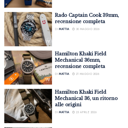
Rado Captain Cook 39mm,
recensione completa
DI
MATTIA
30 MAGGIO 2026
Hamilton Khaki Field
Mechanical 36mm,
recensione completa
DI
MATTIA
21 MAGGIO 2026
Hamilton Khaki Field
Mechanical 36, un ritorno
alle origini
DI
MATTIA
23 APRILE 2026