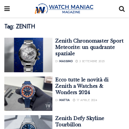
Tag:
ZENITH
Zenith Chronomaster Sport
Meteorite: un quadrante
spaziale
DI
MASSIMO
3 SETTEMBRE 2025
Ecco tutte le novità di
Zenith a Watches &
Wonders 2024
DI
MATTIA
17 APRILE 2024
Zenith Defy Skyline
Tourbillon