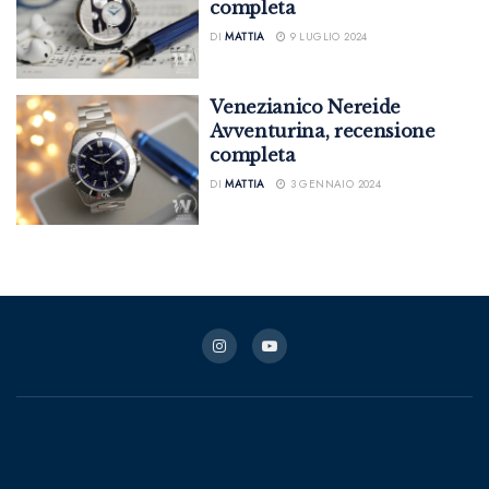
completa
DI
MATTIA
9 LUGLIO 2024
Venezianico Nereide
Avventurina, recensione
completa
DI
MATTIA
3 GENNAIO 2024