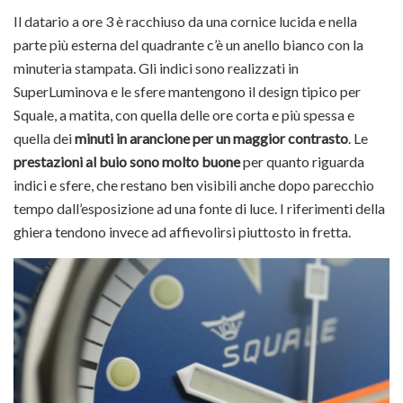
Il datario a ore 3 è racchiuso da una cornice lucida e nella
parte più esterna del quadrante c’è un anello bianco con la
minuteria stampata. Gli indici sono realizzati in
SuperLuminova e le sfere mantengono il design tipico per
Squale, a matita, con quella delle ore corta e più spessa e
quella dei
minuti in arancione per un maggior contrasto
. Le
prestazioni al buio sono molto buone
per quanto riguarda
indici e sfere, che restano ben visibili anche dopo parecchio
tempo dall’esposizione ad una fonte di luce. I riferimenti della
ghiera tendono invece ad affievolirsi piuttosto in fretta.