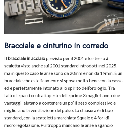
Bracciale e cinturino in corredo
Il
bracciale in acciaio
previsto per il 2001 è lo stesso
a
scaletta
visto anche sui 2001 standard introdotti nel 2025,
ma in questo caso le anse sono da 20mm e non da 19mm. È un
bracciale che esteticamente si sposa molto bene con la cassa
ed è perfettamente intonato allo spirito dell’orologio. Tra
l’altro le parti centrali aperte delle prime 3 maglie hanno due
vantaggi: aiutano a contenere un po’ il peso complessivo e
migliorano la ventilazione del polso. La chiusura è di tipo
standard, con la scatoletta marchiata Squale e 4 fori di
microregolazione. Purtroppo mancano le anse a sgancio