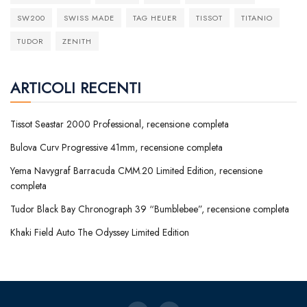
SW200
SWISS MADE
TAG HEUER
TISSOT
TITANIO
TUDOR
ZENITH
ARTICOLI RECENTI
Tissot Seastar 2000 Professional, recensione completa
Bulova Curv Progressive 41mm, recensione completa
Yema Navygraf Barracuda CMM.20 Limited Edition, recensione
completa
Tudor Black Bay Chronograph 39 “Bumblebee”, recensione completa
Khaki Field Auto The Odyssey Limited Edition