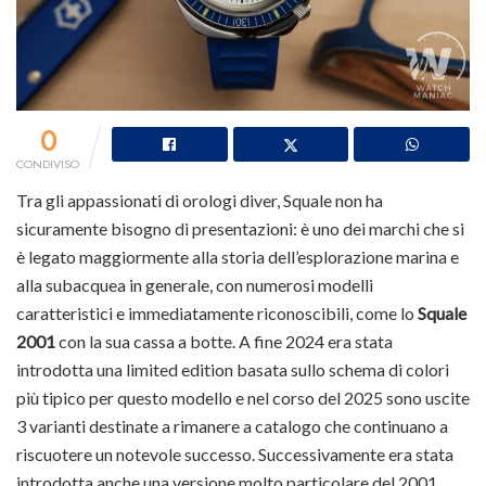
0
CONDIVISO
Tra gli appassionati di orologi diver, Squale non ha
sicuramente bisogno di presentazioni: è uno dei marchi che si
è legato maggiormente alla storia dell’esplorazione marina e
alla subacquea in generale, con numerosi modelli
caratteristici e immediatamente riconoscibili, come lo
Squale
2001
con la sua cassa a botte. A fine 2024 era stata
introdotta una limited edition basata sullo schema di colori
più tipico per questo modello e nel corso del 2025 sono uscite
3 varianti destinate a rimanere a catalogo che continuano a
riscuotere un notevole successo. Successivamente era stata
introdotta anche una versione molto particolare del 2001,