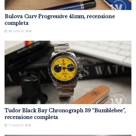
Bulova Curv Progressive 41mm, recensione
completa
29 LUGLIO 2026
Tudor Black Bay Chronograph 39 “Bumblebee”,
recensione completa
11 LUGLIO 2026