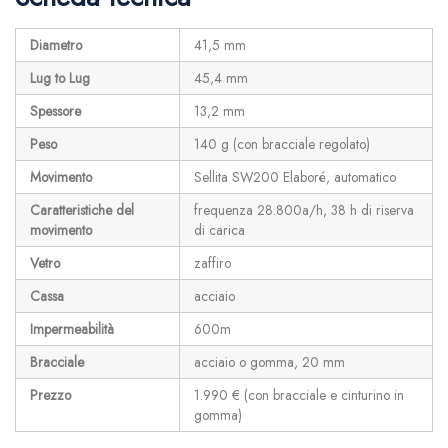
Diametro
41,5 mm
Lug to Lug
45,4 mm
Spessore
13,2 mm
Peso
140 g (con bracciale regolato)
Movimento
Sellita SW200 Elaboré, automatico
Caratteristiche del
frequenza 28.800a/h, 38 h di riserva
movimento
di carica
Vetro
zaffiro
Cassa
acciaio
Impermeabilità
600m
Bracciale
acciaio o gomma, 20 mm
Prezzo
1.990 € (con bracciale e cinturino in
gomma)