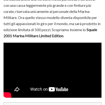
con una cassa leggermente più grande e con finiture più
curate, riservata unicamente al personale della Marina
Militare. Ora quello stesso modello diventa disponibile per
tutti gli appassionati in giro per il mondo, ma sarà prodotto in
edizione limitata di 500 pezzi. Scopriamo insieme lo
Squale
2001 Marina Militare Limited Edition
.