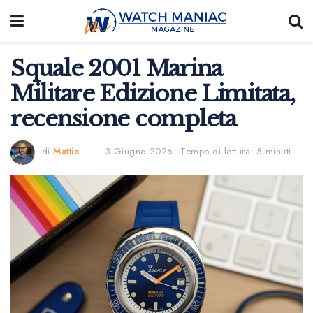
Squale 2001 Marina
Militare Edizione Limitata,
recensione completa
di
Mattia
3 Giugno 2026
Tempo di lettura: 5 minuti