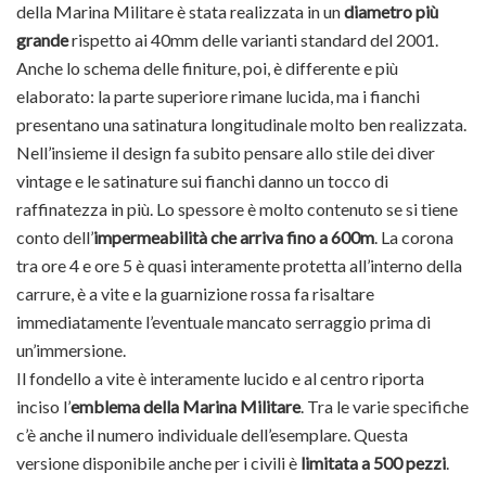
della Marina Militare è stata realizzata in un
diametro più
grande
rispetto ai 40mm delle varianti standard del 2001.
Anche lo schema delle finiture, poi, è differente e più
elaborato: la parte superiore rimane lucida, ma i fianchi
presentano una satinatura longitudinale molto ben realizzata.
Nell’insieme il design fa subito pensare allo stile dei diver
vintage e le satinature sui fianchi danno un tocco di
raffinatezza in più. Lo spessore è molto contenuto se si tiene
conto dell’
impermeabilità che arriva fino a 600m
. La corona
tra ore 4 e ore 5 è quasi interamente protetta all’interno della
carrure, è a vite e la guarnizione rossa fa risaltare
immediatamente l’eventuale mancato serraggio prima di
un’immersione.
Il fondello a vite è interamente lucido e al centro riporta
inciso l’
emblema della Marina Militare
. Tra le varie specifiche
c’è anche il numero individuale dell’esemplare. Questa
versione disponibile anche per i civili è
limitata a 500 pezzi
.