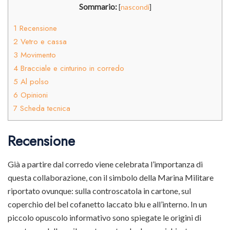
Sommario:
[
nascondi
]
1
Recensione
2
Vetro e cassa
3
Movimento
4
Bracciale e cinturino in corredo
5
Al polso
6
Opinioni
7
Scheda tecnica
Recensione
Già a partire dal corredo viene celebrata l’importanza di
questa collaborazione, con il simbolo della Marina Militare
riportato ovunque: sulla controscatola in cartone, sul
coperchio del bel cofanetto laccato blu e all’interno. In un
piccolo opuscolo informativo sono spiegate le origini di