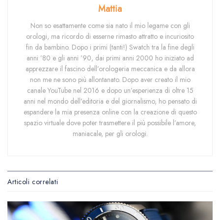
Mattia
Non so esattamente come sia nato il mio legame con gli
orologi, ma ricordo di esserne rimasto attratto e incuriosito
fin da bambino. Dopo i primi (tanti!) Swatch tra la fine degli
anni ’80 e gli anni ’90, dai primi anni 2000 ho iniziato ad
apprezzare il fascino dell’orologeria meccanica e da allora
non me ne sono più allontanato. Dopo aver creato il mio
canale YouTube nel 2016 e dopo un’esperienza di oltre 15
anni nel mondo dell’editoria e del giornalismo, ho pensato di
espandere la mia presenza online con la creazione di questo
spazio virtuale dove poter trasmettere il più possibile l’amore,
maniacale, per gli orologi.
Articoli correlati