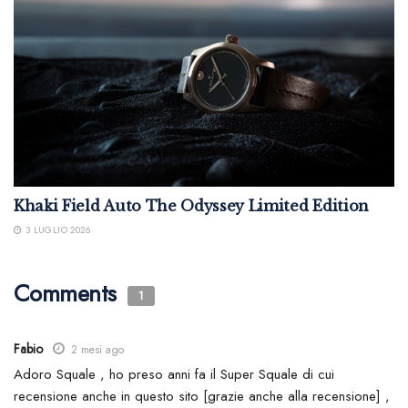
Khaki Field Auto The Odyssey Limited Edition
3 LUGLIO 2026
Comments
1
Fabio
2 mesi ago
Adoro Squale , ho preso anni fa il Super Squale di cui
recensione anche in questo sito [grazie anche alla recensione] ,