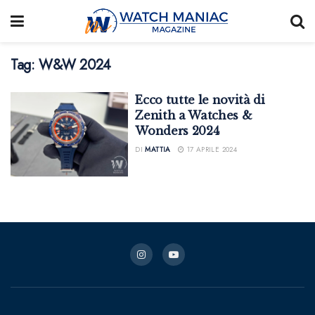
Tag:
W&W 2024
Ecco tutte le novità di
Zenith a Watches &
Wonders 2024
DI
MATTIA
17 APRILE 2024