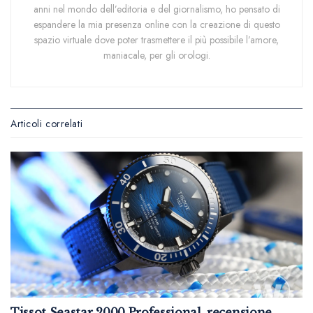
anni nel mondo dell’editoria e del giornalismo, ho pensato di
espandere la mia presenza online con la creazione di questo
spazio virtuale dove poter trasmettere il più possibile l’amore,
maniacale, per gli orologi.
Articoli correlati
Tissot Seastar 2000 Professional, recensione