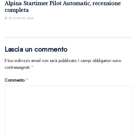
Alpina Startimer Pilot Automatic, recensione
completa
29 GIUGNO 2026
Lascia un commento
Il tuo indirizzo email non sarà pubblicato.
I campi obbligatori sono
contrassegnati
*
Commento
*