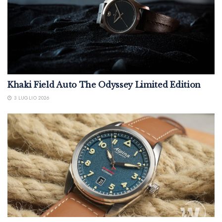
Khaki Field Auto The Odyssey Limited Edition
3 LUGLIO 2026