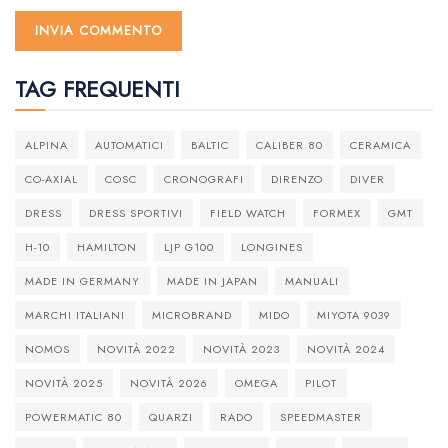
TAG FREQUENTI
ALPINA
AUTOMATICI
BALTIC
CALIBER 80
CERAMICA
CO-AXIAL
COSC
CRONOGRAFI
DIRENZO
DIVER
DRESS
DRESS SPORTIVI
FIELD WATCH
FORMEX
GMT
H-10
HAMILTON
LJP G100
LONGINES
MADE IN GERMANY
MADE IN JAPAN
MANUALI
MARCHI ITALIANI
MICROBRAND
MIDO
MIYOTA 9039
NOMOS
NOVITÀ 2022
NOVITÀ 2023
NOVITÀ 2024
NOVITÀ 2025
NOVITÀ 2026
OMEGA
PILOT
POWERMATIC 80
QUARZI
RADO
SPEEDMASTER