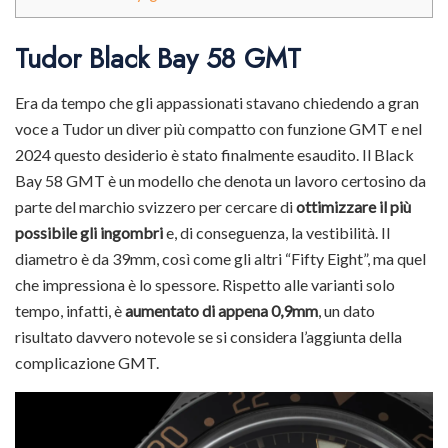
Tudor Black Bay 58 GMT
Era da tempo che gli appassionati stavano chiedendo a gran
voce a Tudor un diver più compatto con funzione GMT e nel
2024 questo desiderio è stato finalmente esaudito. Il Black
Bay 58 GMT è un modello che denota un lavoro certosino da
parte del marchio svizzero per cercare di
ottimizzare il più
possibile gli ingombri
e, di conseguenza, la vestibilità. Il
diametro è da 39mm, così come gli altri “Fifty Eight”, ma quel
che impressiona è lo spessore. Rispetto alle varianti solo
tempo, infatti, è
aumentato di appena 0,9mm
, un dato
risultato davvero notevole se si considera l’aggiunta della
complicazione GMT.