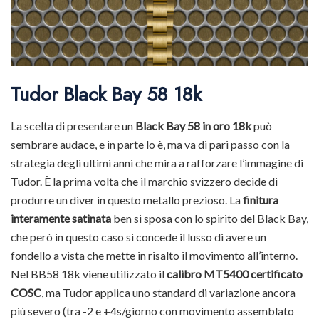
Tudor Black Bay 58 18k
La scelta di presentare un
Black Bay 58 in oro 18k
può
sembrare audace, e in parte lo è, ma va di pari passo con la
strategia degli ultimi anni che mira a rafforzare l’immagine di
Tudor. È la prima volta che il marchio svizzero decide di
produrre un diver in questo metallo prezioso. La
finitura
interamente satinata
ben si sposa con lo spirito del Black Bay,
che però in questo caso si concede il lusso di avere un
fondello a vista che mette in risalto il movimento all’interno.
Nel BB58 18k viene utilizzato il
calibro MT5400 certificato
COSC
, ma Tudor applica uno standard di variazione ancora
più severo (tra -2 e +4s/giorno con movimento assemblato