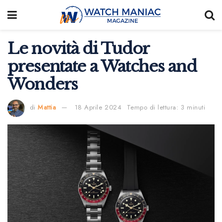
Le novità di Tudor
presentate a Watches and
Wonders
di
Mattia
18 Aprile 2024
Tempo di lettura: 3 minuti