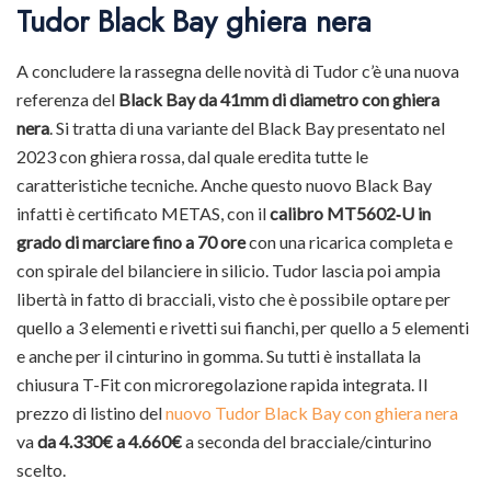
Tudor Black Bay ghiera nera
A concludere la rassegna delle novità di Tudor c’è una nuova
referenza del
Black Bay da 41mm di diametro con ghiera
nera
. Si tratta di una variante del Black Bay presentato nel
2023 con ghiera rossa, dal quale eredita tutte le
caratteristiche tecniche. Anche questo nuovo Black Bay
infatti è certificato METAS, con il
calibro MT5602‑U in
grado di marciare fino a 70 ore
con una ricarica completa e
con spirale del bilanciere in silicio. Tudor lascia poi ampia
libertà in fatto di bracciali, visto che è possibile optare per
quello a 3 elementi e rivetti sui fianchi, per quello a 5 elementi
e anche per il cinturino in gomma. Su tutti è installata la
chiusura T-Fit con microregolazione rapida integrata. Il
prezzo di listino del
nuovo Tudor Black Bay con ghiera nera
va
da 4.330€ a 4.660€
a seconda del bracciale/cinturino
scelto.