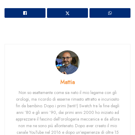
Mattia
Non so esattamente come sia nato il mio legame con gli
orologi, ma ricordo di esserne rimasto attratto e incuriosito
fin da bambino. Dopo i primi (tanti!) Swatch tra la fine degli
anni ’80 e gli anni ’90, dai primi anni 2000 ho iniziato ad
apprezzare il fascino dell’orologeria meccanica e da allora
non me ne sono più allontanato. Dopo aver creato il mio
canale YouTube nel 2016 e dopo un’esperienza di oltre 15