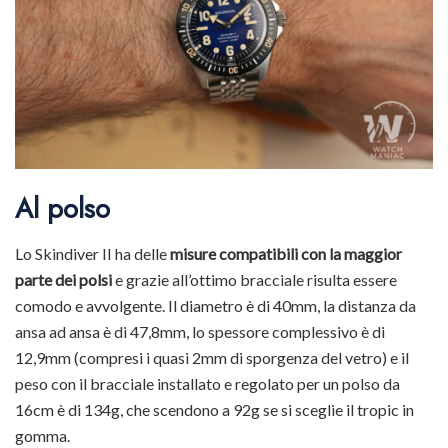
Al polso
Lo Skindiver II ha delle
misure compatibili con la maggior
parte dei polsi
e grazie all’ottimo bracciale risulta essere
comodo e avvolgente. Il diametro è di 40mm, la distanza da
ansa ad ansa è di 47,8mm, lo spessore complessivo è di
12,9mm (compresi i quasi 2mm di sporgenza del vetro) e il
peso con il bracciale installato e regolato per un polso da
16cm è di 134g, che scendono a 92g se si sceglie il tropic in
gomma.