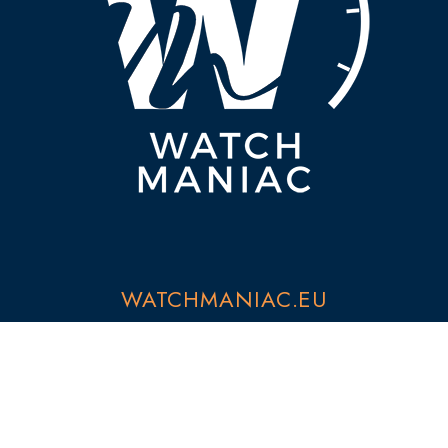
WATCHMANIAC.EU
CONTATTI
PRIVACY POLICY
COOKIE POLICY
SEZIONI