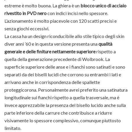
estreme è molto buona. La ghiera è un
blocco unico di acciaio
rivestito in PVD nero
con indici incisi nello spessore.
L’azionamento è molto piacevole con 120 scatti precisi e
senza giochi eccessivi.
La cassa ha un design riconducibile allo stile tipico degli skin
diver anni ’60 e in questa versione presenta una
qualità
generale e delle finiture nettamente superiore
rispetto a
quella della generazione precedente di Wolbrook. La
superficie superiore delle anse e i fianchi sono satinati e sono
separati da dei biselli lucidi che corrono su entrambi i lati e
arrivano anche in corrispondenza delle spallette
proteggicorona. Personalmente avrei preferito una satinatura
longitudinale sui fianchi rispetto a quella trasversale, ma è
invece apprezzabile la presenza del bisello lucido anche sulla
parte inferiore della carrure che contribuisce a ridurre
visivamente lo spessore complessivo, comunque piuttosto
limitato.