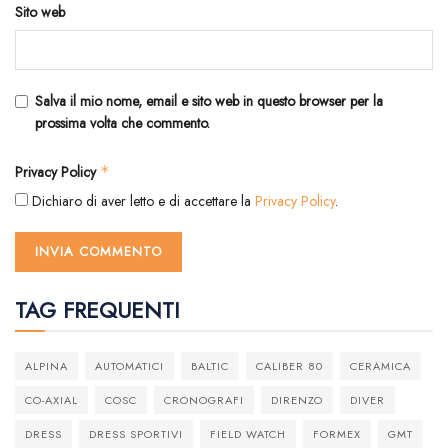
Sito web
Salva il mio nome, email e sito web in questo browser per la
prossima volta che commento.
Privacy Policy
*
Dichiaro di aver letto e di accettare la
Privacy Policy
.
TAG FREQUENTI
ALPINA
AUTOMATICI
BALTIC
CALIBER 80
CERAMICA
CO-AXIAL
COSC
CRONOGRAFI
DIRENZO
DIVER
DRESS
DRESS SPORTIVI
FIELD WATCH
FORMEX
GMT