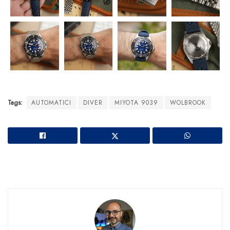
Tags:
AUTOMATICI
DIVER
MIYOTA 9039
WOLBROOK