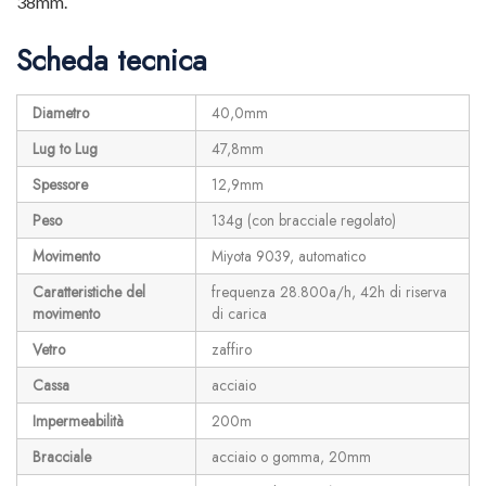
38mm.
Scheda tecnica
Diametro
40,0mm
Lug to Lug
47,8mm
Spessore
12,9mm
Peso
134g (con bracciale regolato)
Movimento
Miyota 9039, automatico
Caratteristiche del
frequenza 28.800a/h, 42h di riserva
movimento
di carica
Vetro
zaffiro
Cassa
acciaio
Impermeabilità
200m
Bracciale
acciaio o gomma, 20mm