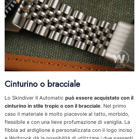
Cinturino o bracciale
Lo Skindiver II Automatic
può essere acquistato con il
cinturino in stile tropic o con il bracciale
. Nel primo
caso il materiale è molto piacevole al tatto, morbido,
flessibile e con una lieve profumazione di vaniglia. La
fibbia ad ardiglione è personalizzata con il logo inciso
e Wolbrook dà la possibilità di utilizzare i due passanti