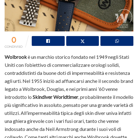
0
CONDIVISO
Wolbrook
è un marchio storico fondato nel 1949 negli Stati
Uniti con l’obiettivo di commercializzare orologi solidi,
contraddistinti da buone doti di impermeabilità e resistenza
agli urti. Nel 1955 iniziò ad affiancarsi anche il secondo brand
legato a Wolbrook, Douglas, e nei primi anni ’60 venne
introdotto lo
Skindiver Worldtimer
, probabilmente il modello
più significativo in assoluto, pensato per una grande varietà di
utilizzi. All’impermeabilità tipica degli skin diver univa infatti
una ghiera girevole con i vari fusi orari, tanto che venne
indossato anche da Neil Armstrong durante i suoi voli di
collaudo. Come tanti altri marchi anche Wolbrook dovette