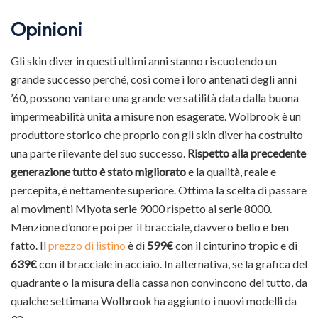
Opinioni
Gli skin diver in questi ultimi anni stanno riscuotendo un
grande successo perché, così come i loro antenati degli anni
’60, possono vantare una grande versatilità data dalla buona
impermeabilità unita a misure non esagerate. Wolbrook è un
produttore storico che proprio con gli skin diver ha costruito
una parte rilevante del suo successo.
Rispetto alla precedente
generazione tutto è stato migliorato
e la qualità, reale e
percepita, è nettamente superiore. Ottima la scelta di passare
ai movimenti Miyota serie 9000 rispetto ai serie 8000.
Menzione d’onore poi per il bracciale, davvero bello e ben
fatto. Il
prezzo di listino
è di
599€
con il cinturino tropic e di
639€
con il bracciale in acciaio. In alternativa, se la grafica del
quadrante o la misura della cassa non convincono del tutto, da
qualche settimana Wolbrook ha aggiunto i nuovi modelli da