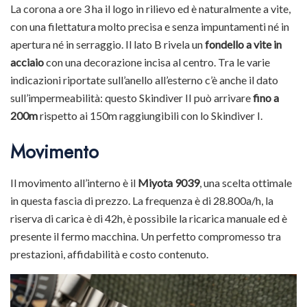
La corona a ore 3 ha il logo in rilievo ed è naturalmente a vite,
con una filettatura molto precisa e senza impuntamenti né in
apertura né in serraggio. Il lato B rivela un
fondello a vite in
acciaio
con una decorazione incisa al centro. Tra le varie
indicazioni riportate sull’anello all’esterno c’è anche il dato
sull’impermeabilità: questo Skindiver II può arrivare
fino a
200m
rispetto ai 150m raggiungibili con lo Skindiver I.
Movimento
Il movimento all’interno è il
Miyota 9039
, una scelta ottimale
in questa fascia di prezzo. La frequenza è di 28.800a/h, la
riserva di carica è di 42h, è possibile la ricarica manuale ed è
presente il fermo macchina. Un perfetto compromesso tra
prestazioni, affidabilità e costo contenuto.