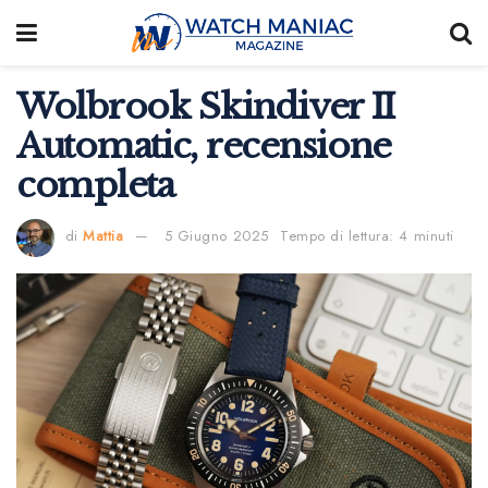
Wolbrook Skindiver II
Automatic, recensione
completa
di
Mattia
5 Giugno 2025
Tempo di lettura: 4 minuti