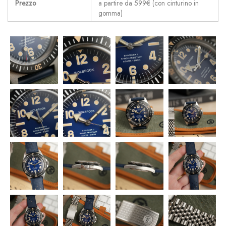
Prezzo
a partire da 599€ (con cinturino in
gomma)