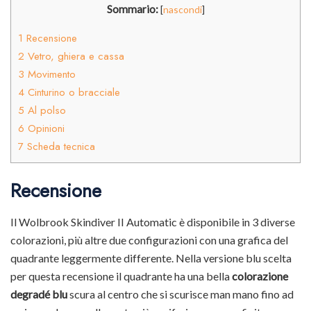
Sommario:
[
nascondi
]
1
Recensione
2
Vetro, ghiera e cassa
3
Movimento
4
Cinturino o bracciale
5
Al polso
6
Opinioni
7
Scheda tecnica
Recensione
Il Wolbrook Skindiver II Automatic è disponibile in 3 diverse
colorazioni, più altre due configurazioni con una grafica del
quadrante leggermente differente. Nella versione blu scelta
per questa recensione il quadrante ha una bella
colorazione
degradé blu
scura al centro che si scurisce man mano fino ad