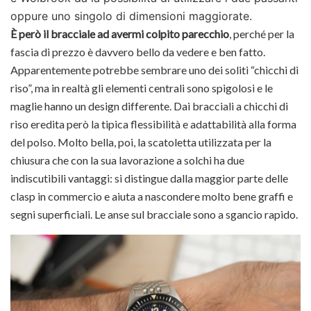
oppure uno singolo di dimensioni maggiorate.
È però il bracciale ad avermi colpito parecchio
, perché per la
fascia di prezzo è davvero bello da vedere e ben fatto.
Apparentemente potrebbe sembrare uno dei soliti “chicchi di
riso”, ma in realtà gli elementi centrali sono spigolosi e le
maglie hanno un design differente. Dai bracciali a chicchi di
riso eredita però la tipica flessibilità e adattabilità alla forma
del polso. Molto bella, poi, la scatoletta utilizzata per la
chiusura che con la sua lavorazione a solchi ha due
indiscutibili vantaggi: si distingue dalla maggior parte delle
clasp in commercio e aiuta a nascondere molto bene graffi e
segni superficiali. Le anse sul bracciale sono a sgancio rapido.