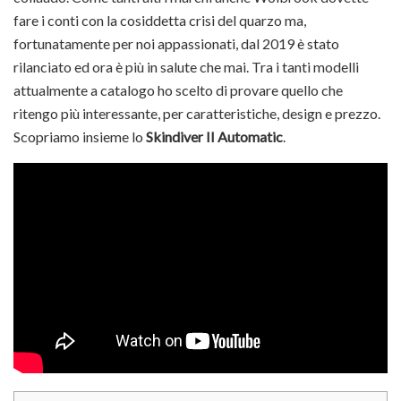
fare i conti con la cosiddetta crisi del quarzo ma,
fortunatamente per noi appassionati, dal 2019 è stato
rilanciato ed ora è più in salute che mai. Tra i tanti modelli
attualmente a catalogo ho scelto di provare quello che
ritengo più interessante, per caratteristiche, design e prezzo.
Scopriamo insieme lo
Skindiver II Automatic
.