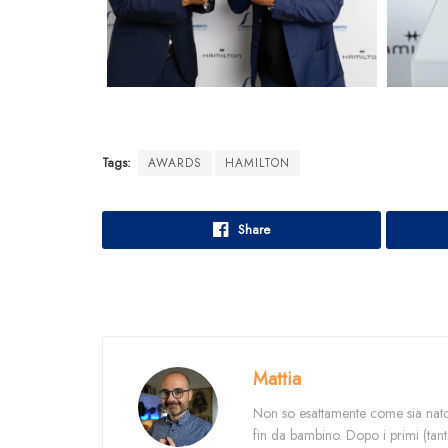
Tags:
AWARDS
HAMILTON
Share
Mattia
Non so esattamente come sia nato 
fin da bambino. Dopo i primi (tant