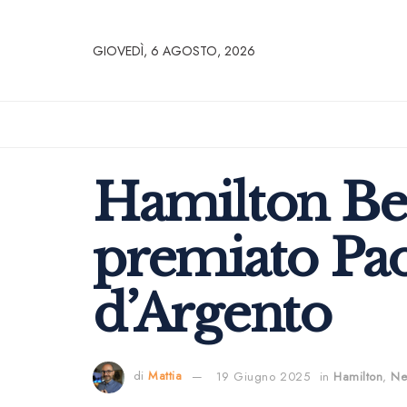
GIOVEDÌ, 6 AGOSTO, 2026
Hamilton Be
premiato Pao
d’Argento
di
Mattia
19 Giugno 2025
in
Hamilton
,
Ne