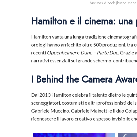
Andreas Albeck (brand manage
Hamilton e il cinema: una 
Hamilton vanta una lunga tradizione cinematografica 
orologi hanno arricchito oltre 500 produzioni, tra
recenti
Oppenheimer
e
Dune – Parte Due
. Grazie 
narrativi essenziali sul grande schermo, contribue
I Behind the Camera Awar
Dal 2013 Hamilton celebra il talento dietro le quin
sceneggiatori, costumisti e altri professionisti del s
Gabriele Muccino, Gabriele Mainetti e il duo Colap
riconoscere il lavoro creativo e spesso invisibile c