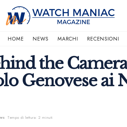
HOME
NEWS
MARCHI
RECENSIONI
hind the Camera
lo Genovese ai N
ws
Tempo di lettura: 2 minuti