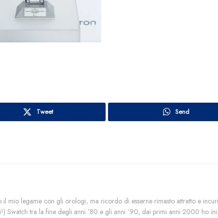
Tweet
Send
il mio legame con gli orologi, ma ricordo di esserne rimasto attratto e incuri
i!) Swatch tra la fine degli anni ’80 e gli anni ’90, dai primi anni 2000 ho ini