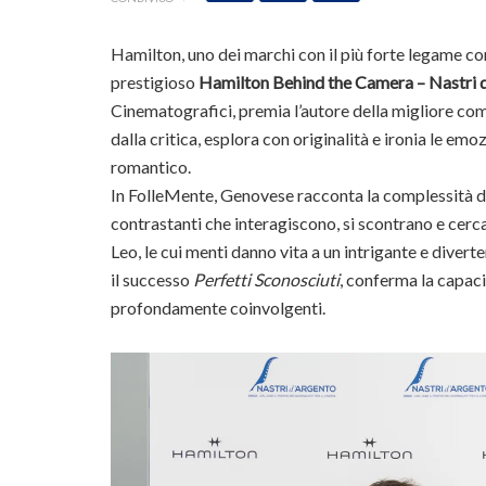
Hamilton, uno dei marchi con il più forte legame co
prestigioso
Hamilton Behind the Camera – Nastri 
Cinematografici, premia l’autore della migliore com
dalla critica, esplora con originalità e ironia le em
romantico.
In FolleMente, Genovese racconta la complessità de
contrastanti che interagiscono, si scontrano e cerc
Leo, le cui menti danno vita a un intrigante e diver
il successo
Perfetti Sconosciuti
, conferma la capaci
profondamente coinvolgenti.