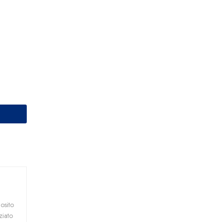
osito
ziato