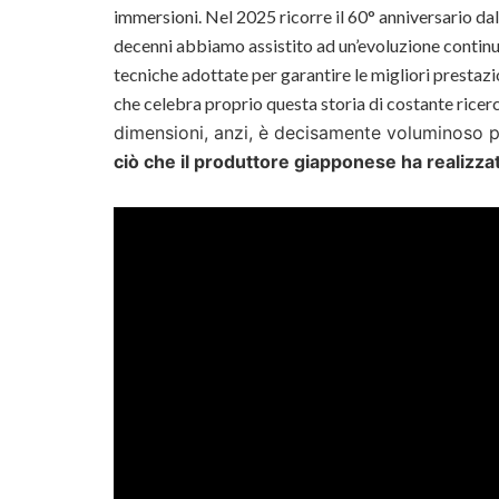
immersioni. Nel 2025 ricorre il 60° anniversario dal
decenni abbiamo assistito ad un’evoluzione continua
tecniche adottate per garantire le migliori prestazio
che celebra proprio questa storia di costante ricer
dimensioni, anzi, è decisamente voluminoso 
ciò che il produttore giapponese ha realizzat