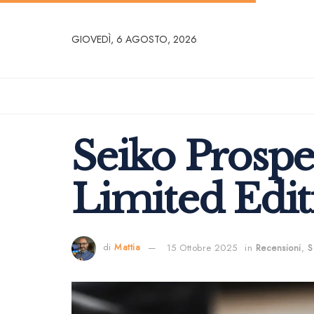
GIOVEDÌ, 6 AGOSTO, 2026
Seiko Prosp
Limited Edit
di
Mattia
15 Ottobre 2025
in
Recensioni
,
S