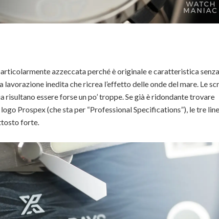
articolarmente azzeccata perché è originale e caratteristica senz
a lavorazione inedita che ricrea l’effetto delle onde del mare. Le scr
a risultano essere forse un po’ troppe. Se già è ridondante trovare
go Prospex (che sta per “Professional Specifications”), le tre line
ttosto forte.