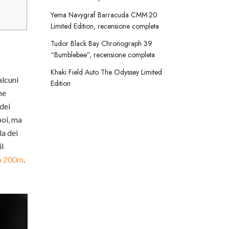
Yema Navygraf Barracuda CMM.20
Limited Edition, recensione completa
Tudor Black Bay Chronograph 39
“Bumblebee”, recensione completa
Khaki Field Auto The Odyssey Limited
alcuni
Edition
he
dei
poi, ma
la dei
il
 a 200m
.