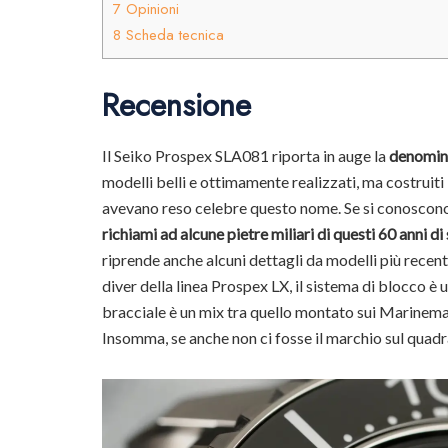
7
Opinioni
8
Scheda tecnica
Recensione
Il Seiko Prospex SLA081 riporta in auge la
denomin
modelli belli e ottimamente realizzati, ma costruit
avevano reso celebre questo nome. Se si conoscono 
richiami ad alcune pietre miliari di questi 60 anni di
riprende anche alcuni dettagli da modelli più recent
diver della linea Prospex LX, il sistema di blocco è 
bracciale è un mix tra quello montato sui Marinema
Insomma, se anche non ci fosse il marchio sul quad