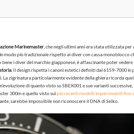
azione Marinemaster
, che negli ultimi anni era stata utilizzata per 
i in modo più tradizionale rispetto ai diver con cassa monoblocco c
bene i diver del marchio giapponese, è affascinante poter vedere 
 storia
. Il design rispetta i canoni estetici definiti dal 6159-7000 in 
i. La zigrinatura particolarmente evidente della ghiera ricorda quel
un’evoluzione di quanto visto su SBEX001 e sue varianti successive, 
ster 300m e quello visto sui
più recenti modelli impermeabili fino
rante, sarebbe impossibile non riconoscere il DNA di Seiko.