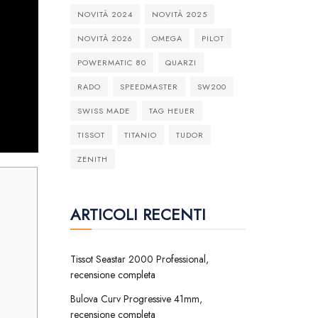
NOVITÀ 2024
NOVITÀ 2025
NOVITÀ 2026
OMEGA
PILOT
POWERMATIC 80
QUARZI
RADO
SPEEDMASTER
SW200
SWISS MADE
TAG HEUER
TISSOT
TITANIO
TUDOR
ZENITH
ARTICOLI RECENTI
Tissot Seastar 2000 Professional,
recensione completa
Bulova Curv Progressive 41mm,
recensione completa