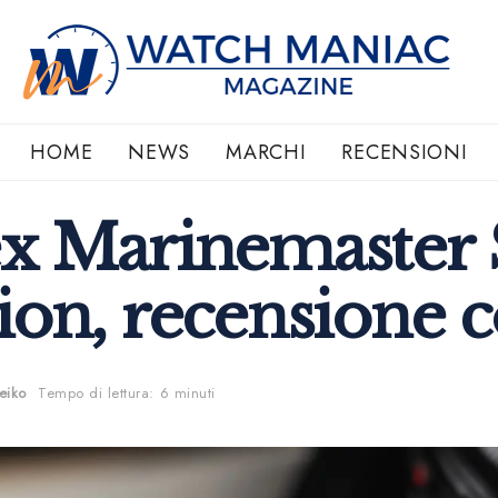
HOME
NEWS
MARCHI
RECENSIONI
ex Marinemaster
ion, recensione 
eiko
Tempo di lettura: 6 minuti