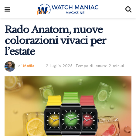
Rado Anatom, nuove
colorazioni vivaci per
l’estate
di
Mattia
2 Luglio 2025
Tempo di lettura: 2 minuti