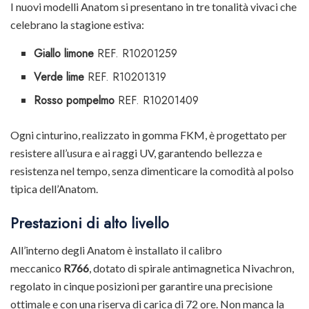
I nuovi modelli Anatom si presentano in tre tonalità vivaci che
celebrano la stagione estiva:
Giallo limone
REF. R10201259
Verde lime
REF. R10201319
Rosso pompelmo
REF. R10201409
Ogni cinturino, realizzato in gomma FKM, è progettato per
resistere all’usura e ai raggi UV, garantendo bellezza e
resistenza nel tempo, senza dimenticare la comodità al polso
tipica dell’Anatom.
Prestazioni di alto livello
All’interno degli Anatom è installato il calibro
meccanico
R766
, dotato di spirale antimagnetica Nivachron,
regolato in cinque posizioni per garantire una precisione
ottimale e con una riserva di carica di 72 ore. Non manca la