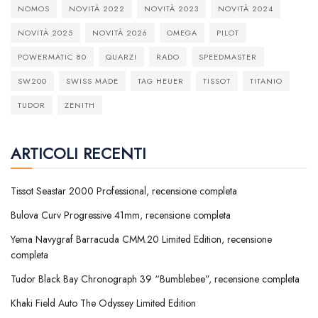
NOMOS
NOVITÀ 2022
NOVITÀ 2023
NOVITÀ 2024
NOVITÀ 2025
NOVITÀ 2026
OMEGA
PILOT
POWERMATIC 80
QUARZI
RADO
SPEEDMASTER
SW200
SWISS MADE
TAG HEUER
TISSOT
TITANIO
TUDOR
ZENITH
ARTICOLI RECENTI
Tissot Seastar 2000 Professional, recensione completa
Bulova Curv Progressive 41mm, recensione completa
Yema Navygraf Barracuda CMM.20 Limited Edition, recensione
completa
Tudor Black Bay Chronograph 39 “Bumblebee”, recensione completa
Khaki Field Auto The Odyssey Limited Edition