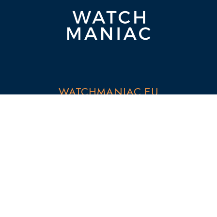
WATCHMANIAC.EU
CONTATTI
PRIVACY POLICY
COOKIE POLICY
SEZIONI
NEWS
MARCHI
RECENSIONI