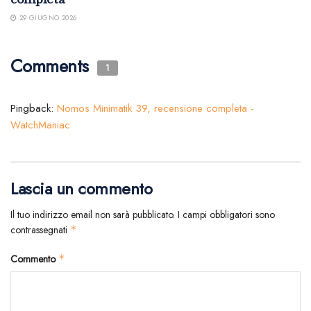
29 GIUGNO 2026
Comments
1
Pingback:
Nomos Minimatik 39, recensione completa -
WatchManiac
Lascia un commento
Il tuo indirizzo email non sarà pubblicato.
I campi obbligatori sono
contrassegnati
*
Commento
*