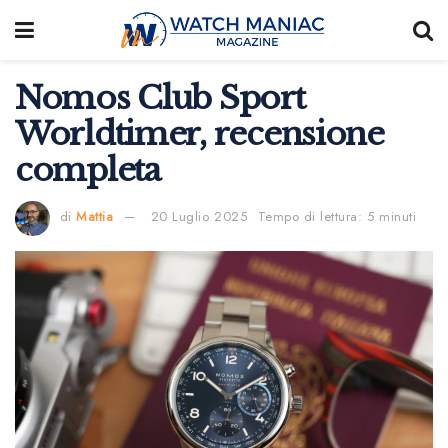
Nomos Club Sport
Worldtimer, recensione
completa
di
Mattia
20 Luglio 2025
Tempo di lettura: 5 minuti