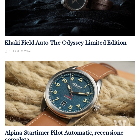
Khaki Field Auto The Odyssey Limited Edition
3 LUGLIO 2026
Alpina Startimer Pilot Automatic, recensione
completa