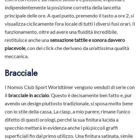
indipendentemente la posizione corretta della lancetta
principale delle ore. A quel punto, premendo il tasto a ore 2, si
visualizza ciclicamente l’ora locale di tutti i diversi fusi orari. Il
funzionamento, oltre ad avere una fluidità incredibile,
restituisce anche una
sensazione tattile e sonora davvero
piacevole
, con dei click che derivano da un’altissima qualità
meccanica.
Bracciale
I Nomos Club Sport Worldtimer vengono venduti di serie con
il
bracciale in acciaio
. Questo è decisamente ben fatto e, pur
avendo un design piuttosto tradizionale, si sposa molto bene
con lo stile della cassa. La clasp, a mio parere, rimane l’unico
difetto di questi orologi, perché la sua finitura lucida a
specchio metterà in evidenza anche i più piccoli graffi
superficiali fin dal primo utilizzo. Una finitura satinata, simile