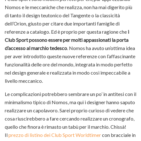
Nomos e le meccaniche che realizza, non ha mai digerito più
di tanto il design teutonico del Tangente o la classicità
dell’Orion, giusto per citare due importanti famiglie di
referenze a catalogo. Ed è proprio per questa ragione che
i
Club Sport possono essere per molti appassionati la porta
d’accesso al marchio tedesco
. Nomos ha avuto un’ottima idea
per aver introdotto queste nuove referenze con l’affascinante
funzionalità delle ore del mondo, integrata in modo perfetto
nel design generale e realizzata in modo così impeccabile a
livello meccanico.
Le complicazioni potrebbero sembrare un po’ in antitesi con il
minimalismo tipico di Nomos, ma qui i designer hanno saputo
realizzare un capolavoro. Sarei proprio curioso di vedere che
cosa riuscirebbero a fare cercando realizzare un cronografo,
quello che finora è rimasto un tabù per il marchio. Chissà!
Il
prezzo di listino dei Club Sport Worldtimer
con bracciale in