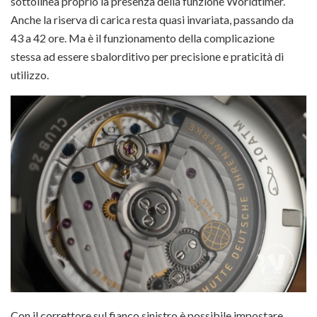
sottolinea proprio la presenza della funzione Worldtimer.
Anche la riserva di carica resta quasi invariata, passando da
43 a 42 ore. Ma è il funzionamento della complicazione
stessa ad essere sbalorditivo per precisione e praticità di
utilizzo.
Con il correttore sul fianco sinistro è possibile impostare