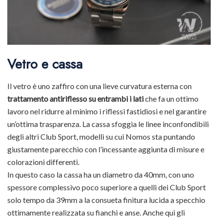
Vetro e cassa
Il vetro è uno zaffiro con una lieve curvatura esterna con
trattamento antiriflesso su entrambi i lati
che fa un ottimo
lavoro nel ridurre al minimo i riflessi fastidiosi e nel garantire
un’ottima trasparenza. La cassa sfoggia le linee inconfondibili
degli altri Club Sport, modelli su cui Nomos sta puntando
giustamente parecchio con l’incessante aggiunta di misure e
colorazioni differenti.
In questo caso la cassa ha un diametro da 40mm, con uno
spessore complessivo poco superiore a quelli dei Club Sport
solo tempo da 39mm a la consueta finitura lucida a specchio
ottimamente realizzata su fianchi e anse. Anche qui gli