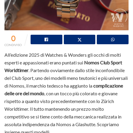
0
CONDIVISO
All’edizione 2025 di Watches & Wonders gli occhi di molti
esperti e appassionati erano puntati sui
Nomos Club Sport
Worldtimer
. Partendo ovviamente dallo stile inconfondibile
del Club Sport, uno dei modelli meno teutonici e più universali
di Nomos, il marchio tedesco ha aggiunto la
complicazione
delle ore del mondo
, con un tocco più colorato e giovane
rispetto a quanto visto precedentemente con lo Zürich
Worldtimer. Il tutto mantenendo un prezzo molto
competitivo se si tiene conto della meccanica realizzata in
assoluta indipendenza da Nomos a Glashutte. Scopriamo
insieme questi modelli.