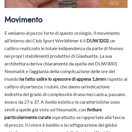
Movimento
E veniamo al pezzo forte di questo orologio. Il movimento
all’interno dei Club Sport Worldtimer è il
DUW3202
, un
calibro realizzato in totale indipendenza da parte di Nomos
nei propri stabilimenti produttivi di Glashuette. La sua
architettura deriva chiaramente da quella del DUW3001
Neomatik e l’aggiunta della complicazione delle ore del
mondo
ha fatto salire lo spessore di appena 1,6mm
rispetto al
calibro di partenza. I rubini, che danno un’indicazione
indiretta del grado di complessità di una meccanica, passano
invece da 27 a 37. A livello estetico le caratteristiche sono
simili a quelle già viste sul Neomatik, con
finiture
particolarmente curate
soprattutto se rapportate alla fascia
di prezzo. Il rotore è inedito e la raffigurazione del globo