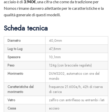
acciaio è di
3.940€
, una cifra che come da tradizione per
Nomos rimane davvero allettante per le caratteristiche e la
qualità generale di questi modelli.
Scheda tecnica
Diametro
40,0mm
Lug to Lug
47,8mm
Spessore
10,1mm
Peso
124g (con bracciale regolato)
Movimento
DUW3202, automatico con ore del
mondo
Caratteristiche del
frequenza 21.600a/h, 42h di riserva
movimento
di carica
Vetro
zaffiro con antiriflesso su entrambi i lati
Cassa
acciaio