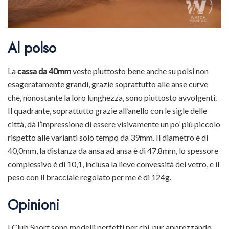
Al polso
La
cassa da 40mm
veste piuttosto bene anche su polsi non
esageratamente grandi, grazie soprattutto alle anse curve
che, nonostante la loro lunghezza, sono piuttosto avvolgenti.
Il quadrante, soprattutto grazie all’anello con le sigle delle
città, dà l’impressione di essere visivamente un po’ più piccolo
rispetto alle varianti solo tempo da 39mm. Il diametro è di
40,0mm, la distanza da ansa ad ansa è di 47,8mm, lo spessore
complessivo è di 10,1, inclusa la lieve convessità del vetro, e il
peso con il bracciale regolato per me è di 124g.
Opinioni
I Club Sport sono modelli perfetti per chi, pur apprezzando