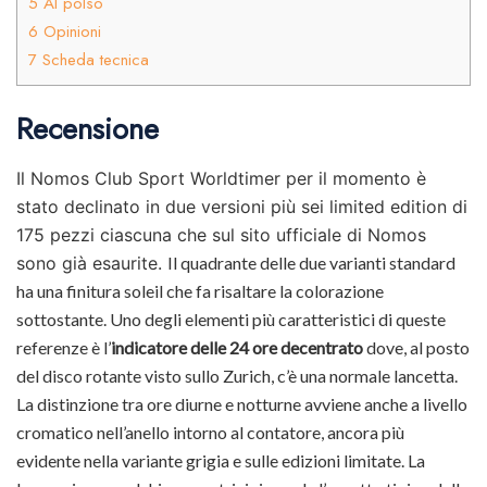
5
Al polso
6
Opinioni
7
Scheda tecnica
Recensione
Il Nomos Club Sport Worldtimer per il momento è
stato declinato in due versioni più sei limited edition di
175 pezzi ciascuna che sul sito ufficiale di Nomos
sono già esaurite.
Il quadrante delle due varianti standard
ha una finitura soleil che fa risaltare la colorazione
sottostante. Uno degli elementi più caratteristici di queste
referenze è l’
indicatore delle 24 ore decentrato
dove, al posto
del disco rotante visto sullo Zurich, c’è una normale lancetta.
La distinzione tra ore diurne e notturne avviene anche a livello
cromatico nell’anello intorno al contatore, ancora più
evidente nella variante grigia e sulle edizioni limitate. La