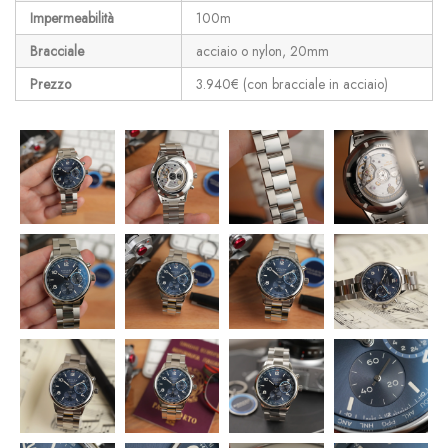
Impermeabilità
100m
Bracciale
acciaio o nylon, 20mm
Prezzo
3.940€ (con bracciale in acciaio)