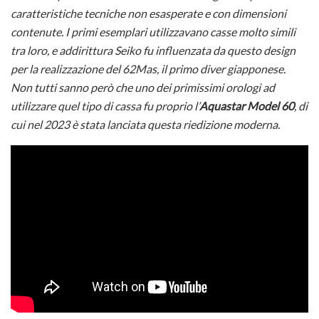
caratteristiche tecniche non esasperate e con dimensioni
contenute. I primi esemplari utilizzavano casse molto simili
tra loro, e addirittura Seiko fu influenzata da questo design
per la realizzazione del 62Mas, il primo diver giapponese.
Non tutti sanno però che uno dei primissimi orologi ad
utilizzare quel tipo di cassa fu proprio l’
Aquastar Model 60
, di
cui nel 2023 è stata lanciata questa riedizione moderna.