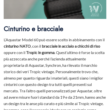
Cinturino e bracciale
L’Aquastar Model 60 può essere scelto in abbinamento con il
cinturino NATO
, con il
bracciale in acciaio a chicchi di riso
oppure con il
Tropic in gomma
. Quest’ultimo è forse la scelta
più azzeccata anche perché l’azienda attualmente
proprietaria di Aquastar, Synchron, ha rilevato il marchio
storico dei veri Tropic vintage. Personalmente trovo che,
almeno per quanto riguarda i materiali, questi siano i miglior
cinturini con questo design tra tutti quelli presenti sul
mercato. Tra l’altro quelli personalizzati per Aquastar, oltre
ad avere misure fuori standard da 19 e da 21mm, hanno anche
un design tra le anse più curato e più simile ai Tropic vintage.
Insomma, sono l’accessorio ideale per un orologio come