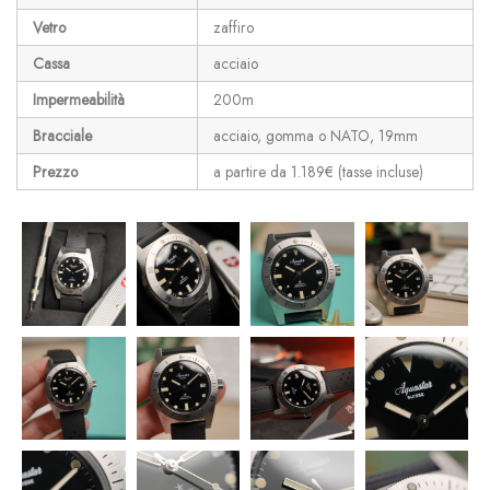
Vetro
zaffiro
Cassa
acciaio
Impermeabilità
200m
Bracciale
acciaio, gomma o NATO, 19mm
Prezzo
a partire da 1.189€ (tasse incluse)