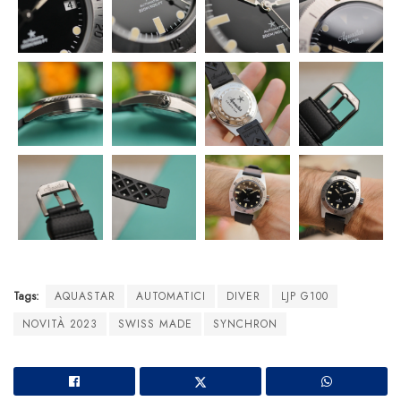
Tags:
AQUASTAR
AUTOMATICI
DIVER
LJP G100
NOVITÀ 2023
SWISS MADE
SYNCHRON