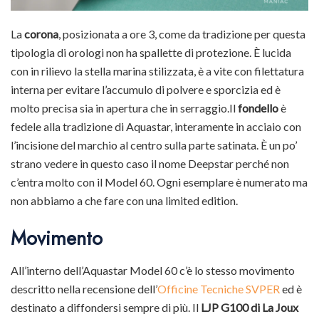
La
corona
, posizionata a ore 3, come da tradizione per questa
tipologia di orologi non ha spallette di protezione. È lucida
con in rilievo la stella marina stilizzata, è a vite con filettatura
interna per evitare l’accumulo di polvere e sporcizia ed è
molto precisa sia in apertura che in serraggio.Il
fondello
è
fedele alla tradizione di Aquastar, interamente in acciaio con
l’incisione del marchio al centro sulla parte satinata. È un po’
strano vedere in questo caso il nome Deepstar perché non
c’entra molto con il Model 60. Ogni esemplare è numerato ma
non abbiamo a che fare con una limited edition.
Movimento
All’interno dell’Aquastar Model 60 c’è lo stesso movimento
descritto nella recensione dell’
Officine Tecniche SVPER
ed è
destinato a diffondersi sempre di più. Il
LJP
G100 di La Joux