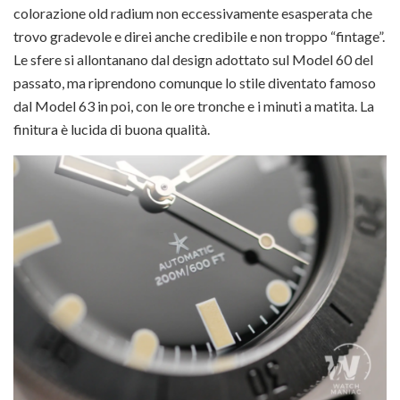
colorazione old radium non eccessivamente esasperata che
trovo gradevole e direi anche credibile e non troppo “fintage”.
Le sfere si allontanano dal design adottato sul Model 60 del
passato, ma riprendono comunque lo stile diventato famoso
dal Model 63 in poi, con le ore tronche e i minuti a matita. La
finitura è lucida di buona qualità.