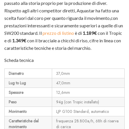
passato alla storia proprio per la produzione di diver.
Rispetto agli altri competitor diretti, Aquastar ha fatto una
scelta fuori dal coro per quanto riguarda il movimento,con
prestazioni interessanti e sicuramente superiori a quelle di un
SW200 standard. Il
prezzo di listino
è di
1.189€
con il Tropic
e di
1.349€
con il bracciale a chicchi di riso, cifre in linea con
caratteristiche tecniche e storia del marchio.
Scheda tecnica
Diametro
37,0mm
Lug to Lug
47,0mm
Spessore
12,6mm
Peso
94g (con Tropic installato)
Movimento
LJP G100 Standard, automatico
Caratteristiche del
frequenza 28.800a/h, 68h di riserva
movimento
di carica