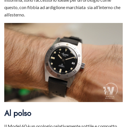
questo, con fibbia ad ardiglione marchiata
sia all’interno che
all’esterno.
Al polso
Il Model 60 è un orologio relativamente sottile e compatto,