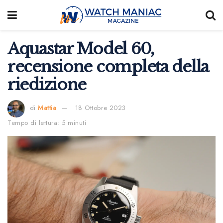
Aquastar Model 60,
recensione completa della
riedizione
di
Mattia
18 Ottobre 2023
Tempo di lettura: 5 minuti