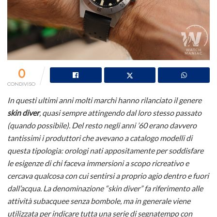
0
CONDIVISO
In questi ultimi anni molti marchi hanno rilanciato il genere
skin diver
, quasi sempre attingendo dal loro stesso passato
(quando possibile). Del resto negli anni ’60 erano davvero
tantissimi i produttori che avevano a catalogo modelli di
questa tipologia: orologi nati appositamente per soddisfare
le esigenze di chi faceva immersioni a scopo ricreativo e
cercava qualcosa con cui sentirsi a proprio agio dentro e fuori
dall’acqua. La denominazione “skin diver” fa riferimento alle
attività subacquee senza bombole, ma in generale viene
utilizzata per indicare tutta una serie di segnatempo con