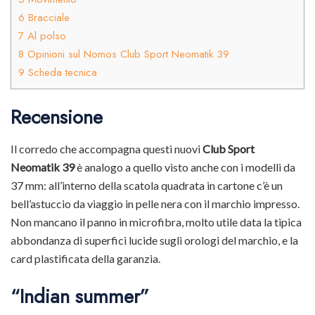
6
Bracciale
7
Al polso
8
Opinioni sul Nomos Club Sport Neomatik 39
9
Scheda tecnica
Recensione
Il corredo che accompagna questi nuovi
Club Sport
Neomatik 39
è analogo a quello visto anche con i modelli da
37 mm: all’interno della scatola quadrata in cartone c’è un
bell’astuccio da viaggio in pelle nera con il marchio impresso.
Non mancano il panno in microfibra, molto utile data la tipica
abbondanza di superfici lucide sugli orologi del marchio, e la
card plastificata della garanzia.
“Indian summer”