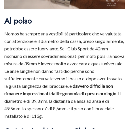
Al polso
Nomos ha sempre una vestibilità particolare che va valutata
con attenzione e il diametro della cassa, preso singolarmente,
potrebbe essere fuorviante. Se i Club Sport da 42mm
rischiano di essere sovradimensionati per molti polsi, la nuova
misura da 39mm è invece molto azzeccata e quasi universale.
Le anse lunghe non danno fastidio perché sono
sufficientemente curvate verso il basso e, dopo aver trovato
la giusta lunghezza del bracciale, è
davvero difficile non
rimanere impressionati dall’ergonomia di questo orologio
. Il
diametro è di 39,3mm, la distanza da ansa ad ansa è di
49,5mm, lo spessore è di 8,6mm e il peso con il bracciale
installato è di 113g.