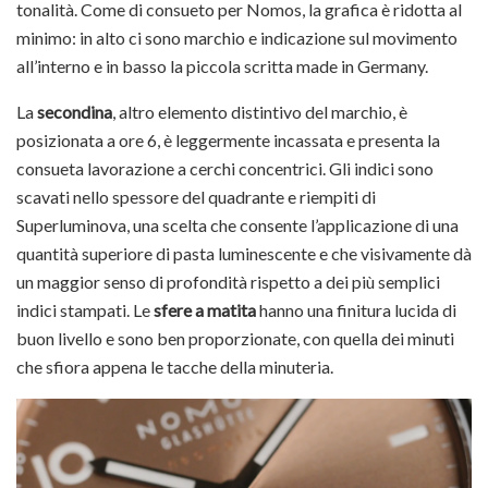
tonalità. Come di consueto per Nomos, la grafica è ridotta al
minimo: in alto ci sono marchio e indicazione sul movimento
all’interno e in basso la piccola scritta made in Germany.
La
secondina
, altro elemento distintivo del marchio, è
posizionata a ore 6, è leggermente incassata e presenta la
consueta lavorazione a cerchi concentrici. Gli indici sono
scavati nello spessore del quadrante e riempiti di
Superluminova, una scelta che consente l’applicazione di una
quantità superiore di pasta luminescente e che visivamente dà
un maggior senso di profondità rispetto a dei più semplici
indici stampati. Le
sfere a matita
hanno una finitura lucida di
buon livello e sono ben proporzionate, con quella dei minuti
che sfiora appena le tacche della minuteria.