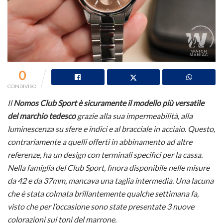
0
CONDIVISO
Il
Nomos Club Sport è sicuramente il modello più versatile
del marchio tedesco
grazie alla sua impermeabilità, alla
luminescenza su sfere e indici e al bracciale in acciaio. Questo,
contrariamente a quelli offerti in abbinamento ad altre
referenze, ha un design con terminali specifici per la cassa.
Nella famiglia del Club Sport, finora disponibile nelle misure
da 42 e da 37mm, mancava una taglia intermedia. Una lacuna
che è stata colmata brillantemente qualche settimana fa,
visto che per l’occasione sono state presentate 3 nuove
colorazioni sui toni del marrone.