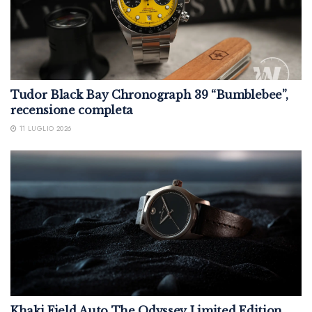
Tudor Black Bay Chronograph 39 “Bumblebee”,
recensione completa
11 LUGLIO 2026
Khaki Field Auto The Odyssey Limited Edition