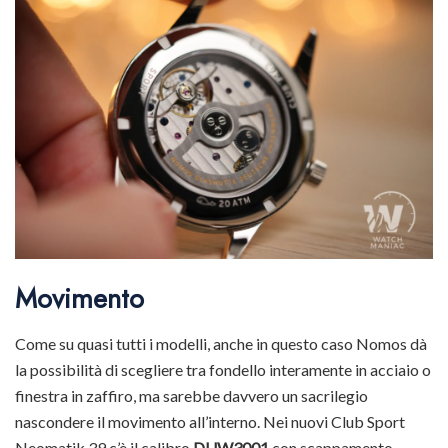
Movimento
Come su quasi tutti i modelli, anche in questo caso Nomos dà
la possibilità di scegliere tra fondello interamente in acciaio o
finestra in zaffiro, ma sarebbe davvero un sacrilegio
nascondere il movimento all’interno. Nei nuovi Club Sport
Neomatik 39 c’è il calibro
DUW3001
con scappamento