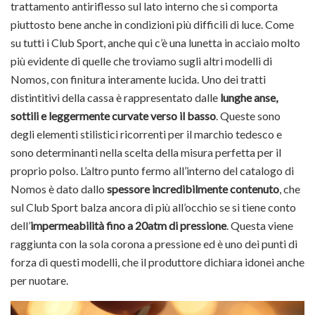
trattamento antiriflesso sul lato interno che si comporta
piuttosto bene anche in condizioni più difficili di luce. Come
su tutti i Club Sport, anche qui c’è una lunetta in acciaio molto
più evidente di quelle che troviamo sugli altri modelli di
Nomos, con finitura interamente lucida. Uno dei tratti
distintitivi della cassa è rappresentato dalle
lunghe anse,
sottili e leggermente curvate verso il basso
. Queste sono
degli elementi stilistici ricorrenti per il marchio tedesco e
sono determinanti nella scelta della misura perfetta per il
proprio polso. L’altro punto fermo all’interno del catalogo di
Nomos è dato dallo
spessore incredibilmente contenuto
, che
sul Club Sport balza ancora di più all’occhio se si tiene conto
dell’
impermeabilità fino a 20atm di pressione
. Questa viene
raggiunta con la sola corona a pressione ed è uno dei punti di
forza di questi modelli, che il produttore dichiara idonei anche
per nuotare.