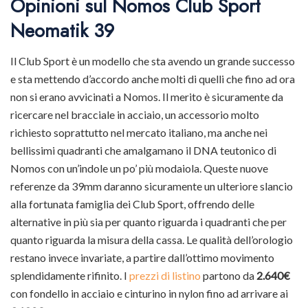
Opinioni sul Nomos Club Sport
Neomatik 39
Il Club Sport è un modello che sta avendo un grande successo
e sta mettendo d’accordo anche molti di quelli che fino ad ora
non si erano avvicinati a Nomos. Il merito è sicuramente da
ricercare nel bracciale in acciaio, un accessorio molto
richiesto soprattutto nel mercato italiano, ma anche nei
bellissimi quadranti che amalgamano il DNA teutonico di
Nomos con un’indole un po’ più modaiola. Queste nuove
referenze da 39mm daranno sicuramente un ulteriore slancio
alla fortunata famiglia dei Club Sport, offrendo delle
alternative in più sia per quanto riguarda i quadranti che per
quanto riguarda la misura della cassa. Le qualità dell’orologio
restano invece invariate, a partire dall’ottimo movimento
splendidamente rifinito. I
prezzi di listino
partono da
2.640€
con fondello in acciaio e cinturino in nylon fino ad arrivare ai