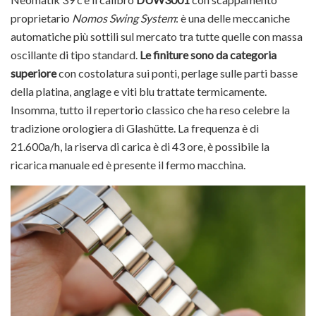
proprietario
Nomos Swing System
: è una delle meccaniche
automatiche più sottili sul mercato tra tutte quelle con massa
oscillante di tipo standard.
Le finiture sono da categoria
superiore
con costolatura sui ponti, perlage sulle parti basse
della platina, anglage e viti blu trattate termicamente.
Insomma, tutto il repertorio classico che ha reso celebre la
tradizione orologiera di Glashütte. La frequenza è di
21.600a/h, la riserva di carica è di 43 ore, è possibile la
ricarica manuale ed è presente il fermo macchina.