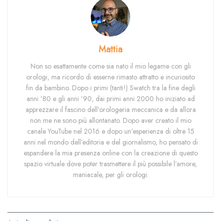
Mattia
Non so esattamente come sia nato il mio legame con gli
orologi, ma ricordo di esserne rimasto attratto e incuriosito
fin da bambino. Dopo i primi (tanti!) Swatch tra la fine degli
anni ’80 e gli anni ’90, dai primi anni 2000 ho iniziato ad
apprezzare il fascino dell’orologeria meccanica e da allora
non me ne sono più allontanato. Dopo aver creato il mio
canale YouTube nel 2016 e dopo un’esperienza di oltre 15
anni nel mondo dell’editoria e del giornalismo, ho pensato di
espandere la mia presenza online con la creazione di questo
spazio virtuale dove poter trasmettere il più possibile l’amore,
maniacale, per gli orologi.