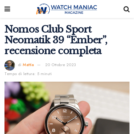
Nomos Club Sport
Neomatik 39 “Ember”,
recensione completa
di
Mattia
20 Ottobre 2023
Tempo di lettura: 5 minuti