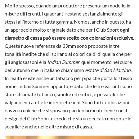
Molto spesso, quando un produttore presenta un modello in
misure differenti, i quadranti restano sostanzialmente gli
stessi all’interno di tutta gamma. Nomos, anche in questo, ha
un approccio molto originale dato che per i Club Sport
ogni
diametro di cassa può essere scelto con colorazioni esclusive
.
Queste nuove referenze da 39mm sono proposte in tre
tonalità inedite che si ispirano ai colori caldi di quella che per
gli anglosassoni è la
Indian Summer
, quel momento nel cuore
dell’autunno che in italiano chiamiamo
estate di San Martino
.
In realtà esiste anche un tabacco per pipa che porta lo stesso
nome, Indian Summer appunto, e dato che le tre varianti sono
state chiamate tobacco, smoke ed ember, è possibile che
valgano entrambe le interpretazioni. Sono tutte colorazioni
davvero uniche che si sposano particolarmente bene con il
design del Club Sport e credo che sia un peccato non poterle
scegliere anche nelle altre misure di cassa.