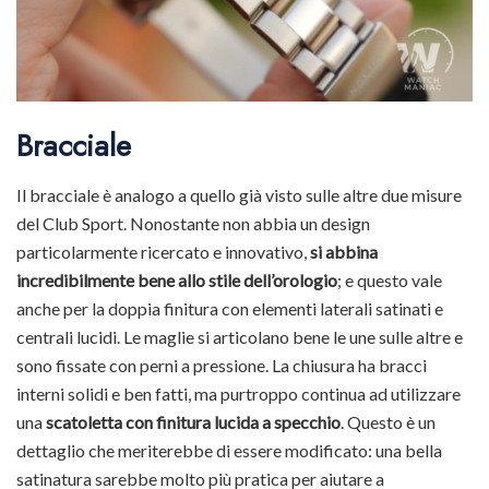
Bracciale
Il bracciale è analogo a quello già visto sulle altre due misure
del Club Sport. Nonostante non abbia un design
particolarmente ricercato e innovativo,
si abbina
incredibilmente bene allo stile dell’orologio
; e questo vale
anche per la doppia finitura con elementi laterali satinati e
centrali lucidi. Le maglie si articolano bene le une sulle altre e
sono fissate con perni a pressione. La chiusura ha bracci
interni solidi e ben fatti, ma purtroppo continua ad utilizzare
una
scatoletta con finitura lucida a specchio
. Questo è un
dettaglio che meriterebbe di essere modificato: una bella
satinatura sarebbe molto più pratica per aiutare a