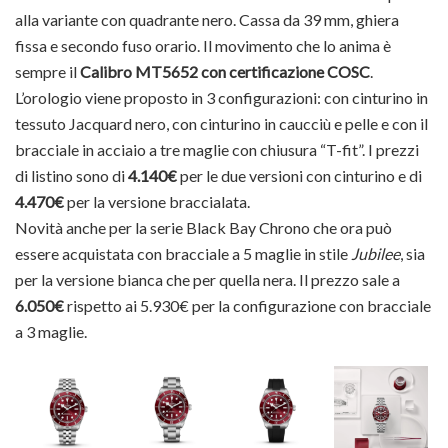
alla variante con quadrante nero. Cassa da 39 mm, ghiera
fissa e secondo fuso orario. Il movimento che lo anima è
sempre il
Calibro MT5652 con certificazione COSC
.
L’orologio viene proposto in 3 configurazioni: con cinturino in
tessuto Jacquard nero, con cinturino in caucciù e pelle e con il
bracciale in acciaio a tre maglie con chiusura “T-fit”. I prezzi
di listino sono di
4.140€
per le due versioni con cinturino e di
4.470€
per la versione braccialata.
Novità anche per la serie Black Bay Chrono che ora può
essere acquistata con bracciale a 5 maglie in stile
Jubilee
, sia
per la versione bianca che per quella nera. Il prezzo sale a
6.050€
rispetto ai 5.930€ per la configurazione con bracciale
a 3 maglie.