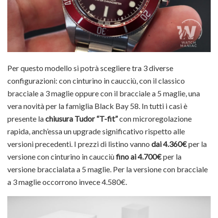
Per questo modello si potrà scegliere tra 3 diverse
configurazioni: con cinturino in caucciù, con il classico
bracciale a 3 maglie oppure con il bracciale a 5 maglie, una
vera novità per la famiglia Black Bay 58. In tutti i casi è
presente la
chiusura Tudor “T-fit”
con microregolazione
rapida, anch’essa un upgrade significativo rispetto alle
versioni precedenti. I prezzi di listino vanno
dai
4.360€
per la
versione con cinturino in caucciù
fino ai 4.700€
per la
versione braccialata a 5 maglie. Per la versione con bracciale
a 3 maglie occorrono invece 4.580€.