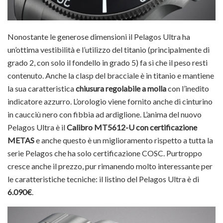
Nonostante le generose dimensioni il Pelagos Ultra ha
un’ottima vestibilità e l’utilizzo del titanio (principalmente di
grado 2, con solo il fondello in grado 5) fa sì che il peso resti
contenuto. Anche la clasp del bracciale è in titanio e mantiene
la sua caratteristica
chiusura regolabile a molla
con l’inedito
indicatore azzurro. L’orologio viene fornito anche di cinturino
in caucciù nero con fibbia ad ardiglione. L’anima del nuovo
Pelagos Ultra è il
Calibro MT5612-U con certificazione
METAS
e anche questo è un miglioramento rispetto a tutta la
serie Pelagos che ha solo certificazione COSC. Purtroppo
cresce anche il prezzo, pur rimanendo molto interessante per
le caratteristiche tecniche: il listino del Pelagos Ultra è di
6.090€
.