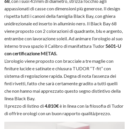
68
, con i suoi 43 mm di diametro, strizza l’occhio agli
appassionati di casse con dimensioni più generose. Il design
rispetta tutti i canoni della famiglia Black Bay, con ghiera
unidirezionale ed inserto in alluminio nero. Il Black Bay 68
viene proposto con 2 colorazioni di quadrante, blu e argento,
entrambe con lavorazione soleil. Ad animare l’orologio al suo
interno trova spazio il Calibro di manifattura Tudor
5601-U
con certificazione METAS.
L’orologio viene proposto con bracciale a tre maglie con
finiture lucide e satinate e chiusura TUDOR “T-fit” con
sistema di regolazione rapida. Degna di nota l’assenza dei
finti rivetti, fatto che sarà certamente gradito a tutti quelli
che non hanno mai apprezzato questo segno distintivo della
linea Black Bay.
Il prezzo di listino di
4.810€
è in linea con la filosofia di Tudor
di offrire orologi con un buon rapporto qualità/prezzo.