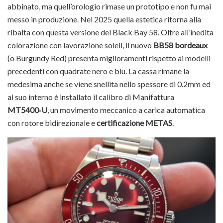
abbinato, ma quell’orologio rimase un prototipo e non fu mai
messo in produzione. Nel 2025 quella estetica ritorna alla
ribalta con questa versione del Black Bay 58. Oltre all’inedita
colorazione con lavorazione soleil, il nuovo
BB58 bordeaux
(o Burgundy Red) presenta miglioramenti rispetto ai modelli
precedenti con quadrate nero e blu. La cassa rimane la
medesima anche se viene snellita nello spessore di 0.2mm ed
al suo interno è installato il calibro di Manifattura
MT5400‑U
, un movimento meccanico a carica automatica
con rotore bidirezionale e
certificazione METAS
.