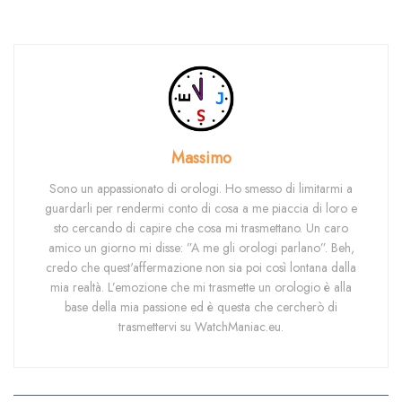
Massimo
Sono un appassionato di orologi. Ho smesso di limitarmi a
guardarli per rendermi conto di cosa a me piaccia di loro e
sto cercando di capire che cosa mi trasmettano. Un caro
amico un giorno mi disse: ”A me gli orologi parlano”. Beh,
credo che quest'affermazione non sia poi così lontana dalla
mia realtà. L’emozione che mi trasmette un orologio è alla
base della mia passione ed è questa che cercherò di
trasmettervi su WatchManiac.eu.