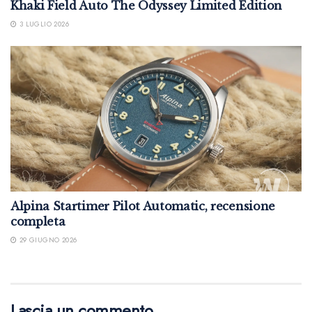
Khaki Field Auto The Odyssey Limited Edition
3 LUGLIO 2026
Alpina Startimer Pilot Automatic, recensione
completa
29 GIUGNO 2026
Lascia un commento