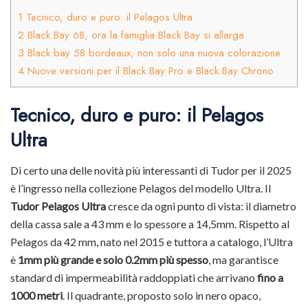
1
Tecnico, duro e puro: il Pelagos Ultra
2
Black Bay 68, ora la famiglia Black Bay si allarga
3
Black bay 58 bordeaux, non solo una nuova colorazione
4
Nuove versioni per il Black Bay Pro e Black Bay Chrono
Tecnico, duro e puro: il Pelagos
Ultra
Di certo una delle novità più interessanti di Tudor per il 2025
è l’ingresso nella collezione Pelagos del modello Ultra. Il
Tudor
Pelagos Ultra
cresce da ogni punto di vista: il diametro
della cassa sale a 43 mm e lo spessore a 14,5mm. Rispetto al
Pelagos da 42 mm, nato nel 2015 e tuttora a catalogo, l’Ultra
è
1mm più grande e solo 0.2mm più spesso
, ma garantisce
standard di impermeabilità raddoppiati che arrivano
fino a
1000 metri
. Il quadrante, proposto solo in nero opaco,