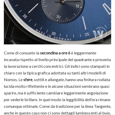
Come di consueto la
secondina a ore 6
è leggermente
incavata rispetto al livello principale del quadrante e presenta
la lavorazione a cerchi concentrici. Gli indici sono stampati in
chiaro con la tipica grafica adottata su tanti altri modelli di
Nomos. Le
sfere
, sottili e allungate, hanno una finitura rodiata
lucida molto riflettente e in alcune situazioni sembrano quasi
sparire, ma è sufficiente cambiare leggermente angolazione
per vederle brillare. In quel modo la leggibilità dell’ora rimane
comunque ottimale. Come da tradizione per la linea Tangente,
anche in questo caso non ci sono dettagli luminescenti al buio,