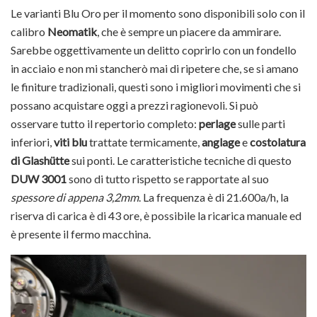
Le varianti Blu Oro per il momento sono disponibili solo con il
calibro
Neomatik
, che è sempre un piacere da ammirare.
Sarebbe oggettivamente un delitto coprirlo con un fondello
in acciaio e non mi stancherò mai di ripetere che, se si amano
le finiture tradizionali, questi sono i migliori movimenti che si
possano acquistare oggi a prezzi ragionevoli. Si può
osservare tutto il repertorio completo:
perlage
sulle parti
inferiori,
viti blu
trattate termicamente,
anglage
e
costolatura
di Glashütte
sui ponti. Le caratteristiche tecniche di questo
DUW 3001
sono di tutto rispetto se rapportate al suo
spessore di appena 3,2mm
. La frequenza è di 21.600a/h, la
riserva di carica è di 43 ore, è possibile la ricarica manuale ed
è presente il fermo macchina.