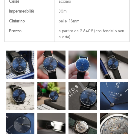
Cassa
acciaio
Impermeabilità
30m
Cinturino
pelle, 18mm
Prezzo
a partire da 2.640€ (con fondello non
a vista)