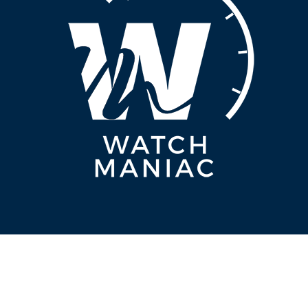
WATCHMANIAC.EU
CONTATTI
PRIVACY POLICY