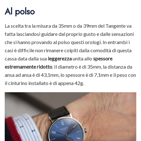
Al polso
La scelta tra la misura da 35mm o da 39mm del Tangente va
fatta lasciandosi guidare dal proprio gusto e dalle sensazioni
che si hanno provando al polso questi orologi. In entrambi i
casi è difficile non rimanere colpiti dalla comodità di questa
cassa data dalla sua
leggerezza
unita allo
spessore
estremamente ridotto
. Il diametro è di 35mm, la distanza da
ansa ad ansa è di 43,1mm, lo spessore è di 7,1mm e il peso con
il cinturino installato è di appena 42g.