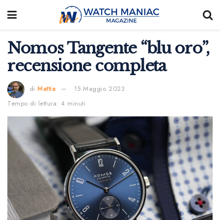
Nomos Tangente “blu oro”,
recensione completa
di
Mattia
15 Maggio 2023
Tempo di lettura: 4 minuti