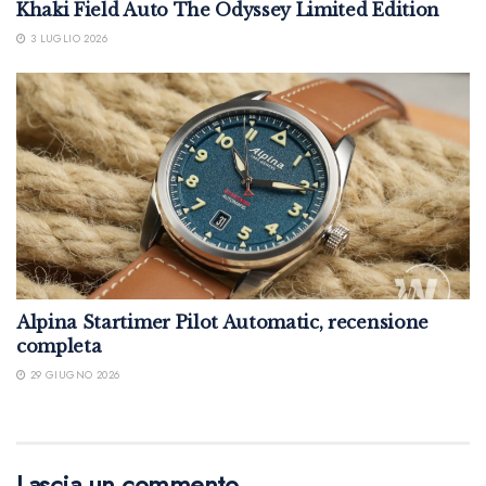
Khaki Field Auto The Odyssey Limited Edition
3 LUGLIO 2026
Alpina Startimer Pilot Automatic, recensione
completa
29 GIUGNO 2026
Lascia un commento