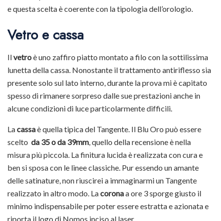
e questa scelta è coerente con la tipologia dell’orologio.
Vetro e cassa
Il
vetro
è uno zaffiro piatto montato a filo con la sottilissima
lunetta della cassa. Nonostante il trattamento antiriflesso sia
presente solo sul lato interno, durante la prova mi è capitato
spesso di rimanere sorpreso dalle sue prestazioni anche in
alcune condizioni di luce particolarmente difficili.
La
cassa
è quella tipica del Tangente. Il Blu Oro può essere
scelto
da 35 o da 39mm
, quello della recensione è nella
misura più piccola. La finitura lucida è realizzata con cura e
ben si sposa con le linee classiche. Pur essendo un amante
delle satinature, non riuscirei a immaginarmi un Tangente
realizzato in altro modo. La
corona
a ore 3 sporge giusto il
minimo indispensabile per poter essere estratta e azionata e
riporta il logo di Nomos inciso al laser.