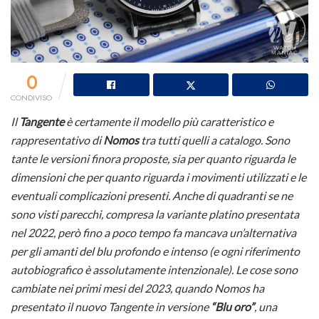
0
CONDIVISO
Il
Tangente
è certamente il modello più caratteristico e
rappresentativo di
Nomos
tra tutti quelli a catalogo. Sono
tante le versioni finora proposte, sia per quanto riguarda le
dimensioni che per quanto riguarda i movimenti utilizzati e le
eventuali complicazioni presenti. Anche di quadranti se ne
sono visti parecchi, compresa la variante platino presentata
nel 2022, però fino a poco tempo fa mancava un’alternativa
per gli amanti del blu profondo e intenso (e ogni riferimento
autobiografico è assolutamente intenzionale). Le cose sono
cambiate nei primi mesi del 2023, quando Nomos ha
presentato il nuovo Tangente in versione
“Blu oro”
, una