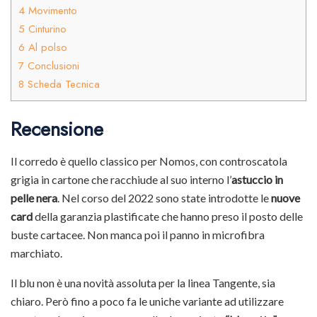
4
Movimento
5
Cinturino
6
Al polso
7
Conclusioni
8
Scheda Tecnica
Recensione
Il corredo è quello classico per Nomos, con controscatola
grigia in cartone che racchiude al suo interno l’
astuccio in
pelle nera
. Nel corso del 2022 sono state introdotte le
nuove
card
della garanzia plastificate che hanno preso il posto delle
buste cartacee. Non manca poi il panno in microfibra
marchiato.
Il blu non è una novità assoluta per la linea Tangente, sia
chiaro. Però fino a poco fa le uniche variante ad utilizzare