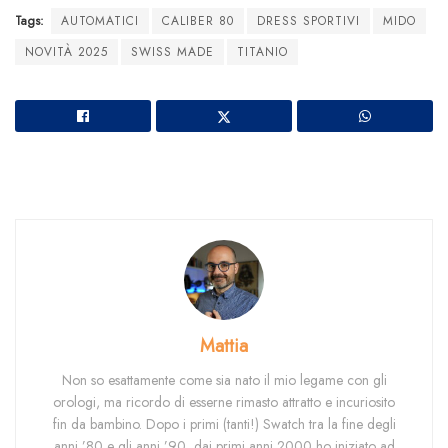
Tags:
AUTOMATICI
CALIBER 80
DRESS SPORTIVI
MIDO
NOVITÀ 2025
SWISS MADE
TITANIO
Mattia
Non so esattamente come sia nato il mio legame con gli
orologi, ma ricordo di esserne rimasto attratto e incuriosito
fin da bambino. Dopo i primi (tanti!) Swatch tra la fine degli
anni ’80 e gli anni ’90, dai primi anni 2000 ho iniziato ad