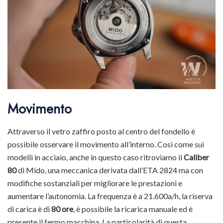
Movimento
Attraverso il vetro zaffiro posto al centro del fondello è
possibile osservare il movimento all’interno. Così come sui
modelli in acciaio, anche in questo caso ritroviamo il
Caliber
80
di Mido, una meccanica derivata dall’ETA 2824 ma con
modifiche sostanziali per migliorare le prestazioni e
aumentare l’autonomia. La frequenza è a 21.600a/h, la riserva
di carica è di
80 ore
, è possibile la ricarica manuale ed è
presente il fermo macchina. La particolarità di questa