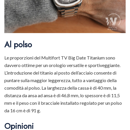
Al polso
Le proporzioni del Multifort TV Big Date Titanium sono
davvero ottime per un orologio versatile e sportiveggiante.
L’introduzione del titanio al posto dell’acciaio consente di
puntare sulla maggior leggerezza, tutto a vantaggio della
comodità al polso. La larghezza della cassa è di 40 mm, la
distanza da ansa ad ansa è di 46,8 mm, lo spessore è di 11,5
mm e il peso con il bracciale installato regolato per un polso
da 16 cm è di 91 g.
Opinioni