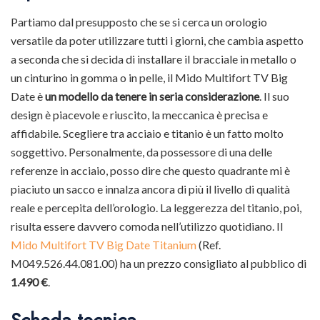
Partiamo dal presupposto che se si cerca un orologio
versatile da poter utilizzare tutti i giorni, che cambia aspetto
a seconda che si decida di installare il bracciale in metallo o
un cinturino in gomma o in pelle, il Mido Multifort TV Big
Date è
un modello da tenere in seria considerazione
. Il suo
design è piacevole e riuscito, la meccanica è precisa e
affidabile. Scegliere tra acciaio e titanio è un fatto molto
soggettivo. Personalmente, da possessore di una delle
referenze in acciaio, posso dire che questo quadrante mi è
piaciuto un sacco e innalza ancora di più il livello di qualità
reale e percepita dell’orologio. La leggerezza del titanio, poi,
risulta essere davvero comoda nell’utilizzo quotidiano. Il
Mido Multifort TV Big Date Titanium
(Ref.
M049.526.44.081.00) ha un prezzo consigliato al pubblico di
1.490 €
.