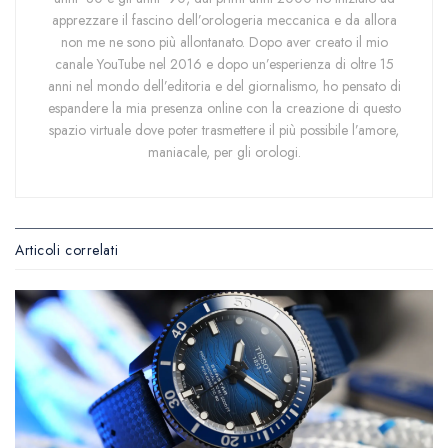
apprezzare il fascino dell’orologeria meccanica e da allora
non me ne sono più allontanato. Dopo aver creato il mio
canale YouTube nel 2016 e dopo un’esperienza di oltre 15
anni nel mondo dell’editoria e del giornalismo, ho pensato di
espandere la mia presenza online con la creazione di questo
spazio virtuale dove poter trasmettere il più possibile l’amore,
maniacale, per gli orologi.
Articoli correlati