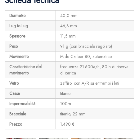
Scheda tecnica
Diametro
40,0 mm
Lug to Lug
46,8 mm
Spessore
11,5 mm
Peso
91 g (con bracciale regolato)
Movimento
Mido Caliber 80, automatico
Caratteristiche del
frequenza 21.600a/h, 80 h di riserva
movimento
di carica
Vetro
zaffiro, con A/R su entrambi i lati
Cassa
titanio
Impermeabilità
100m
Bracciale
titanio, 22 mm
Prezzo
1.490 €