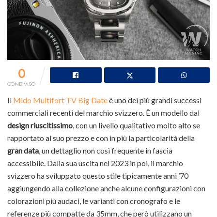
0
CONDIVISO
Il
Mido Multifort TV Big Date
è uno dei più grandi successi
commerciali recenti del marchio svizzero. È un modello dal
design riuscitissimo
, con un livello qualitativo molto alto se
rapportato al suo prezzo e con in più la particolarità della
gran data
, un dettaglio non così frequente in fascia
accessibile. Dalla sua uscita nel 2023 in poi, il marchio
svizzero ha sviluppato questo stile tipicamente anni ’70
aggiungendo alla collezione anche alcune configurazioni con
colorazioni più audaci, le varianti con cronografo e le
referenze più compatte da 35mm, che però utilizzano un