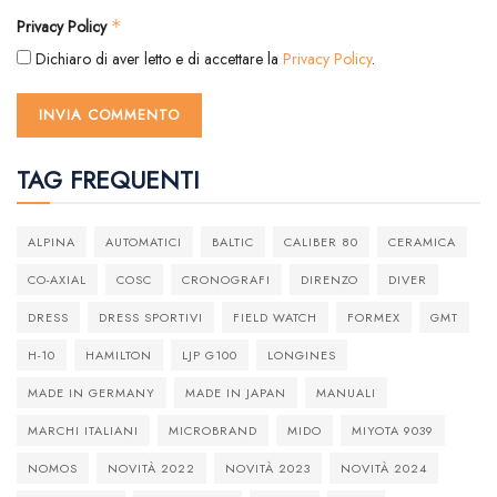
Privacy Policy
*
Dichiaro di aver letto e di accettare la
Privacy Policy
.
TAG FREQUENTI
ALPINA
AUTOMATICI
BALTIC
CALIBER 80
CERAMICA
CO-AXIAL
COSC
CRONOGRAFI
DIRENZO
DIVER
DRESS
DRESS SPORTIVI
FIELD WATCH
FORMEX
GMT
H-10
HAMILTON
LJP G100
LONGINES
MADE IN GERMANY
MADE IN JAPAN
MANUALI
MARCHI ITALIANI
MICROBRAND
MIDO
MIYOTA 9039
NOMOS
NOVITÀ 2022
NOVITÀ 2023
NOVITÀ 2024