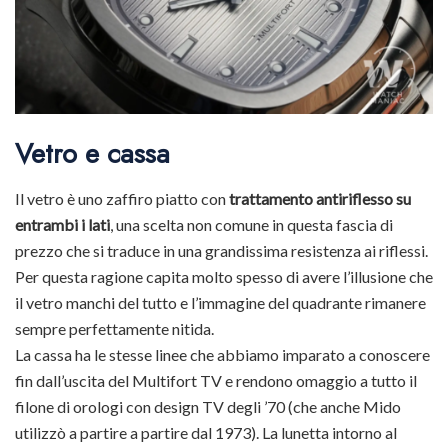
Vetro e cassa
Il vetro è uno zaffiro piatto con
trattamento antiriflesso su
entrambi i lati
, una scelta non comune in questa fascia di
prezzo che si traduce in una grandissima resistenza ai riflessi.
Per questa ragione capita molto spesso di avere l’illusione che
il vetro manchi del tutto e l’immagine del quadrante rimanere
sempre perfettamente nitida.
La cassa ha le stesse linee che abbiamo imparato a conoscere
fin dall’uscita del Multifort TV e rendono omaggio a tutto il
filone di orologi con design TV degli ’70 (che anche Mido
utilizzò a partire a partire dal 1973). La lunetta intorno al