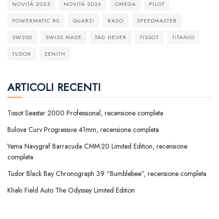
NOVITÀ 2025
NOVITÀ 2026
OMEGA
PILOT
POWERMATIC 80
QUARZI
RADO
SPEEDMASTER
SW200
SWISS MADE
TAG HEUER
TISSOT
TITANIO
TUDOR
ZENITH
ARTICOLI RECENTI
Tissot Seastar 2000 Professional, recensione completa
Bulova Curv Progressive 41mm, recensione completa
Yema Navygraf Barracuda CMM.20 Limited Edition, recensione
completa
Tudor Black Bay Chronograph 39 “Bumblebee”, recensione completa
Khaki Field Auto The Odyssey Limited Edition