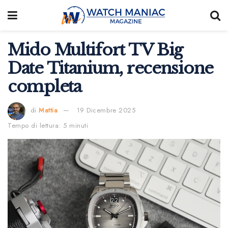
Mido Multifort TV Big
Date Titanium, recensione
completa
di
Mattia
19 Dicembre 2025
Tempo di lettura: 5 minuti