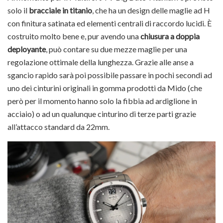
solo il
bracciale in titanio
, che ha un design delle maglie ad H
con finitura satinata ed elementi centrali di raccordo lucidi. È
costruito molto bene e, pur avendo una
chiusura a doppia
deployante
, può contare su due mezze maglie per una
regolazione ottimale della lunghezza. Grazie alle anse a
sgancio rapido sarà poi possibile passare in pochi secondi ad
uno dei cinturini originali in gomma prodotti da Mido (che
però per il momento hanno solo la fibbia ad ardiglione in
acciaio) o ad un qualunque cinturino di terze parti grazie
all’attacco standard da 22mm.