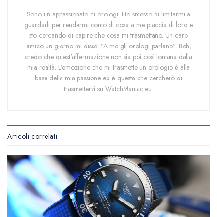
Sono un appassionato di orologi. Ho smesso di limitarmi a
guardarli per rendermi conto di cosa a me piaccia di loro e
sto cercando di capire che cosa mi trasmettano. Un caro
amico un giorno mi disse: ”A me gli orologi parlano”. Beh,
credo che quest'affermazione non sia poi così lontana dalla
mia realtà. L’emozione che mi trasmette un orologio è alla
base della mia passione ed è questa che cercherò di
trasmettervi su WatchManiac.eu.
Articoli correlati