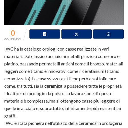
0
CONDIVISO
IWC ha in catalogo orologi con casse realizzate in vari
materiali. Dal classico acciaio ai metalli preziosi come oro e
platino, passando per metalli antichi come il bronzo, materiali
leggeri come titanio e innovativi come il ceratanium (titanio
ceramizzato). La casa svizzera ci tiene però a sottolineare
come, tra tutti, sia la
ceramica
a possedere tutte le proprietà
ideali per un orologio da polso. La lavorazione di questo
materiale è complessa, ma si ottengono casse più leggere di
quelle in acciaio e, soprattutto, infinitamente più resistenti ai
graffi.
IWC è stata pioniera nell’utilizzo della ceramica in orologeria