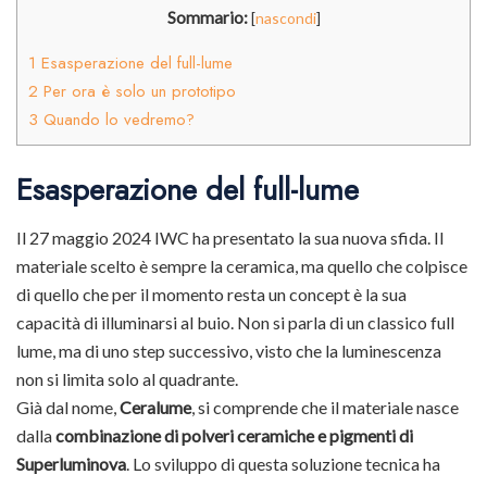
Sommario:
[
nascondi
]
1
Esasperazione del full-lume
2
Per ora è solo un prototipo
3
Quando lo vedremo?
Esasperazione del full-lume
Il 27 maggio 2024 IWC ha presentato la sua nuova sfida. Il
materiale scelto è sempre la ceramica, ma quello che colpisce
di quello che per il momento resta un concept è la sua
capacità di illuminarsi al buio. Non si parla di un classico full
lume, ma di uno step successivo, visto che la luminescenza
non si limita solo al quadrante.
Già dal nome,
Ceralume
, si comprende che il materiale nasce
dalla
combinazione di polveri ceramiche e pigmenti di
Superluminova
. Lo sviluppo di questa soluzione tecnica ha