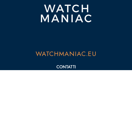
WATCHMANIAC.EU
CONTATTI
PRIVACY POLICY
COOKIE POLICY
SEZIONI
NEWS
MARCHI
RECENSIONI