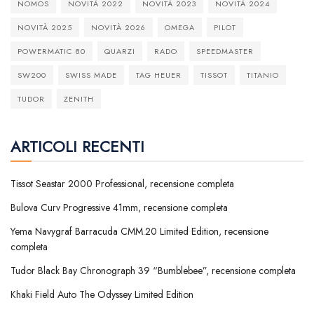
NOMOS
NOVITÀ 2022
NOVITÀ 2023
NOVITÀ 2024
NOVITÀ 2025
NOVITÀ 2026
OMEGA
PILOT
POWERMATIC 80
QUARZI
RADO
SPEEDMASTER
SW200
SWISS MADE
TAG HEUER
TISSOT
TITANIO
TUDOR
ZENITH
ARTICOLI RECENTI
Tissot Seastar 2000 Professional, recensione completa
Bulova Curv Progressive 41mm, recensione completa
Yema Navygraf Barracuda CMM.20 Limited Edition, recensione
completa
Tudor Black Bay Chronograph 39 “Bumblebee”, recensione completa
Khaki Field Auto The Odyssey Limited Edition