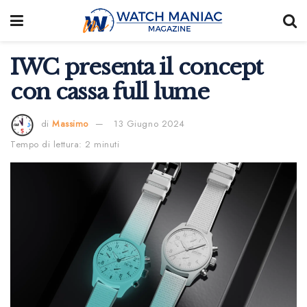
IWC presenta il concept
con cassa full lume
di
Massimo
13 Giugno 2024
Tempo di lettura: 2 minuti