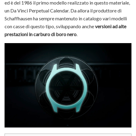
ed è del 1986 il primo modello realizzato in questo materiale,
un Da Vinci Perpetual Calendar. Da allora il produttore di
Schaffhausen ha sempre mantenuto in catalogo vari modelli
con casse di questo tipo, sviluppando anche
versioni ad alte
prestazioni in carburo di boro nero
.