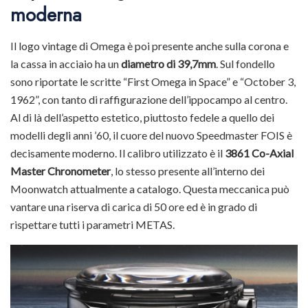
moderna
Il logo vintage di Omega è poi presente anche sulla corona e
la cassa in acciaio ha un
diametro di 39,7mm
. Sul fondello
sono riportate le scritte “First Omega in Space” e “October 3,
1962”, con tanto di raffigurazione dell’ippocampo al centro.
Al di là dell’aspetto estetico, piuttosto fedele a quello dei
modelli degli anni ’60, il cuore del nuovo Speedmaster FOIS è
decisamente moderno. Il calibro utilizzato è il
3861 Co-Axial
Master Chronometer
, lo stesso presente all’interno dei
Moonwatch attualmente a catalogo. Questa meccanica può
vantare una riserva di carica di 50 ore ed è in grado di
rispettare tutti i parametri METAS.