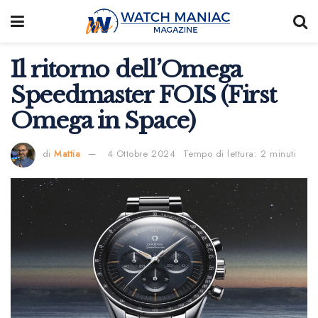
Il ritorno dell’Omega
Speedmaster FOIS (First
Omega in Space)
di
Mattia
4 Ottobre 2024
Tempo di lettura: 2 minuti