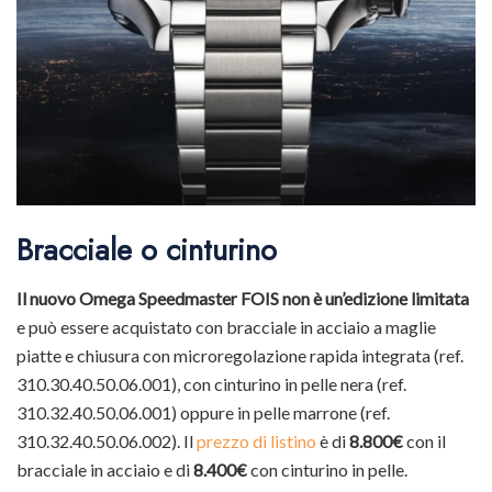
Bracciale o cinturino
Il nuovo Omega Speedmaster FOIS non è un’edizione limitata
e può essere acquistato con bracciale in acciaio a maglie
piatte e chiusura con microregolazione rapida integrata (ref.
310.30.40.50.06.001), con cinturino in pelle nera (ref.
310.32.40.50.06.001) oppure in pelle marrone (ref.
310.32.40.50.06.002). Il
prezzo di listino
è di
8.800€
con il
bracciale in acciaio e di
8.400€
con cinturino in pelle.