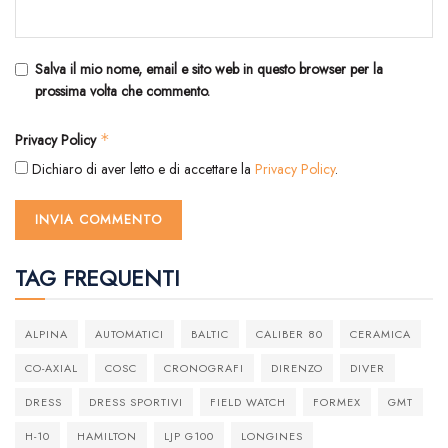
Salva il mio nome, email e sito web in questo browser per la
prossima volta che commento.
Privacy Policy
*
Dichiaro di aver letto e di accettare la
Privacy Policy
.
TAG FREQUENTI
ALPINA
AUTOMATICI
BALTIC
CALIBER 80
CERAMICA
CO-AXIAL
COSC
CRONOGRAFI
DIRENZO
DIVER
DRESS
DRESS SPORTIVI
FIELD WATCH
FORMEX
GMT
H-10
HAMILTON
LJP G100
LONGINES