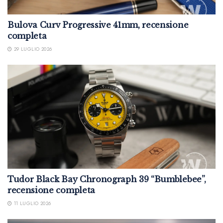
Bulova Curv Progressive 41mm, recensione
completa
29 LUGLIO 2026
Tudor Black Bay Chronograph 39 “Bumblebee”,
recensione completa
11 LUGLIO 2026