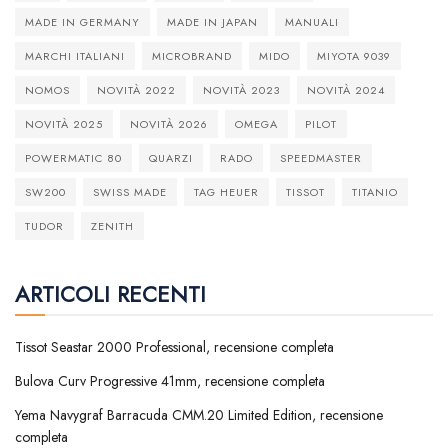
MADE IN GERMANY
MADE IN JAPAN
MANUALI
MARCHI ITALIANI
MICROBRAND
MIDO
MIYOTA 9039
NOMOS
NOVITÀ 2022
NOVITÀ 2023
NOVITÀ 2024
NOVITÀ 2025
NOVITÀ 2026
OMEGA
PILOT
POWERMATIC 80
QUARZI
RADO
SPEEDMASTER
SW200
SWISS MADE
TAG HEUER
TISSOT
TITANIO
TUDOR
ZENITH
ARTICOLI RECENTI
Tissot Seastar 2000 Professional, recensione completa
Bulova Curv Progressive 41mm, recensione completa
Yema Navygraf Barracuda CMM.20 Limited Edition, recensione
completa