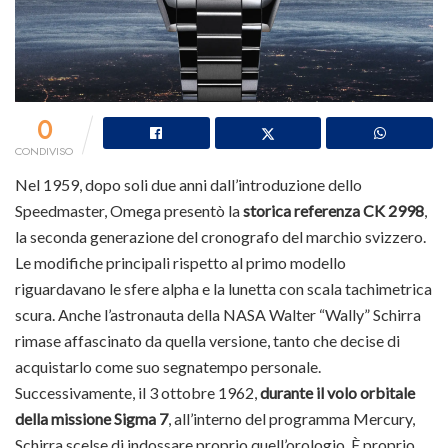
0
CONDIVISO
Nel 1959, dopo soli due anni dall’introduzione dello
Speedmaster, Omega presentò la
storica referenza CK 2998
,
la seconda generazione del cronografo del marchio svizzero.
Le modifiche principali rispetto al primo modello
riguardavano le sfere alpha e la lunetta con scala tachimetrica
scura. Anche l’astronauta della NASA Walter “Wally” Schirra
rimase affascinato da quella versione, tanto che decise di
acquistarlo come suo segnatempo personale.
Successivamente, il 3 ottobre 1962,
durante il volo orbitale
della missione Sigma 7
, all’interno del programma Mercury,
Schirra scelse di indossare proprio quell’orologio. È proprio