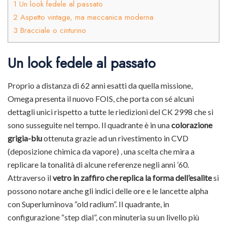
1
Un look fedele al passato
2
Aspetto vintage, ma meccanica moderna
3
Bracciale o cinturino
Un look fedele al passato
Proprio a distanza di 62 anni esatti da quella missione,
Omega presenta il nuovo FOIS, che porta con sé alcuni
dettagli unici rispetto a tutte le riedizioni del CK 2998 che si
sono susseguite nel tempo. Il quadrante è in una
colorazione
grigia-blu
ottenuta grazie ad un rivestimento in CVD
(deposizione chimica da vapore) , una scelta che mira a
replicare la tonalità di alcune referenze negli anni ’60.
Attraverso il
vetro in zaffiro che replica la forma dell’esalite
si
possono notare anche gli indici delle ore e le lancette alpha
con Superluminova “old radium”. Il quadrante, in
configurazione “step dial”, con minuteria su un livello più