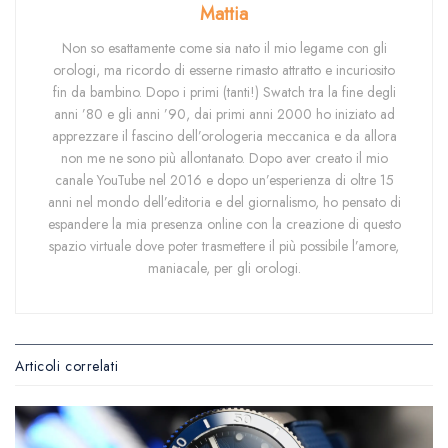
Mattia
Non so esattamente come sia nato il mio legame con gli
orologi, ma ricordo di esserne rimasto attratto e incuriosito
fin da bambino. Dopo i primi (tanti!) Swatch tra la fine degli
anni ’80 e gli anni ’90, dai primi anni 2000 ho iniziato ad
apprezzare il fascino dell’orologeria meccanica e da allora
non me ne sono più allontanato. Dopo aver creato il mio
canale YouTube nel 2016 e dopo un’esperienza di oltre 15
anni nel mondo dell’editoria e del giornalismo, ho pensato di
espandere la mia presenza online con la creazione di questo
spazio virtuale dove poter trasmettere il più possibile l’amore,
maniacale, per gli orologi.
Articoli correlati