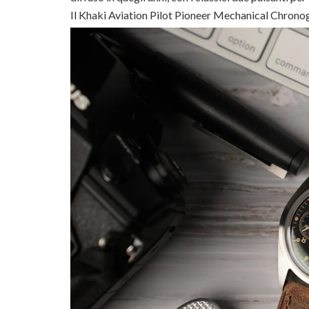
Il Khaki Aviation Pilot Pioneer Mechanical Chronogr