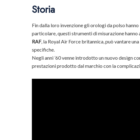
Storia
Fin dalla loro invenzione gli orologi da polso hanno
particolare, questi strumenti di misurazione hanno an
RAF
, la Royal Air Force britannica, può vantare un
specifiche.
Negli anni ’60 venne introdotto un nuovo design con
prestazioni prodotto dal marchio con la complicaz