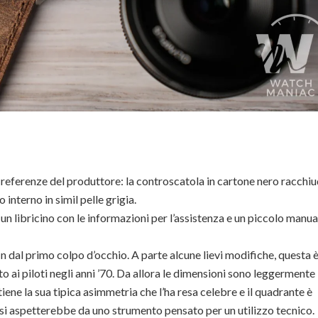
e referenze del produttore: la controscatola in cartone nero racchiud
interno in simil pelle grigia.
 un libricino con le informazioni per l’assistenza e un piccolo manu
in dal primo colpo d’occhio. A parte alcune lievi modifiche, questa 
 ai piloti negli anni ’70. Da allora le dimensioni sono leggermente
ene la sua tipica asimmetria che l’ha resa celebre e il quadrante è
 si aspetterebbe da uno strumento pensato per un utilizzo tecnico.