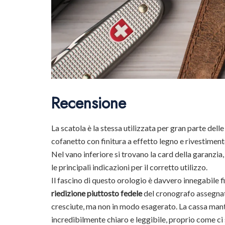
Recensione
La scatola è la stessa utilizzata per gran parte dell
cofanetto con finitura a effetto legno e rivestimento 
Nel vano inferiore si trovano la card della garanzia,
le principali indicazioni per il corretto utilizzo.
Il fascino di questo orologio è davvero innegabile f
riedizione piuttosto fedele
del cronografo assegnato
cresciute, ma non in modo esagerato. La cassa manti
incredibilmente chiaro e leggibile, proprio come ci