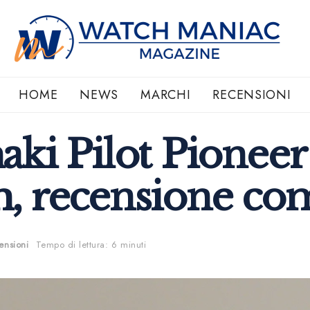
HOME
NEWS
MARCHI
RECENSIONI
ki Pilot Pioneer
, recensione co
ensioni
Tempo di lettura: 6 minuti