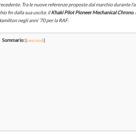
recedente. Tra le nuove referenze proposte dal marchio durante l’a
o fin dalla sua uscita: il
Khaki Pilot Pioneer Mechanical Chrono
,
amilton negli anni ’70 per la RAF.
Sommario:
[
nascondi
]