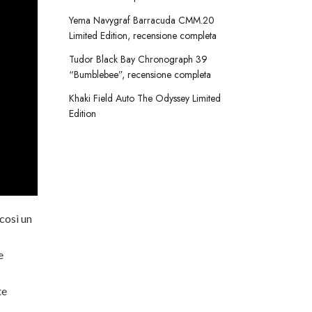
Yema Navygraf Barracuda CMM.20
Limited Edition, recensione completa
Tudor Black Bay Chronograph 39
“Bumblebee”, recensione completa
Khaki Field Auto The Odyssey Limited
Edition
 così un
e
te