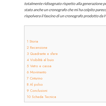
totalmente ridisegnato rispetto alla generazione p
stato anche un cronografo che mi ha colpito parecchi
rispolvera il fascino di un cronografo prodotto da H
1
Storia
2
Recensione
3
Quadrante e sfere
4
Visibilità al buio
5
Vetro e cassa
6
Movimento
7
Cinturino
8
Al polso
9
Conclusioni
10
Scheda Tecnica