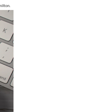
milton.