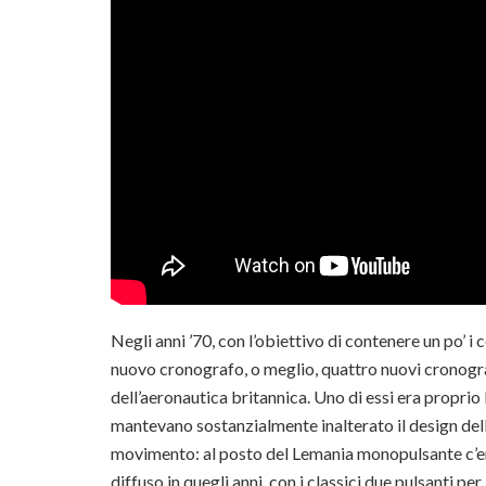
Negli anni ’70, con l’obiettivo di contenere un po’ i 
nuovo cronografo, o meglio, quattro nuovi cronograf
dell’aeronautica britannica. Uno di essi era proprio
mantevano sostanzialmente inalterato il design della
movimento: al posto del Lemania monopulsante c’
diffuso in quegli anni, con i classici due pulsanti pe