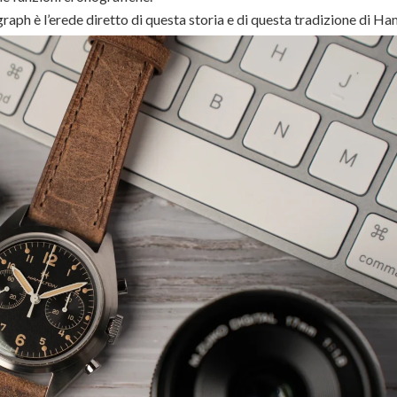
aph è l’erede diretto di questa storia e di questa tradizione di Ha