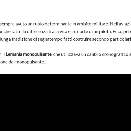
 sempre avuto un ruolo determinante in ambito militare. Nell’aviazi
che fatto la differenza tra la vita e la morte di un pilota. Ecco per
a lunga tradizione di segnatempo fatti costruire secondo particolari
 il
Lemania monopulsante
, che utilizzava un calibro cronografico 
ione del monopulsante.