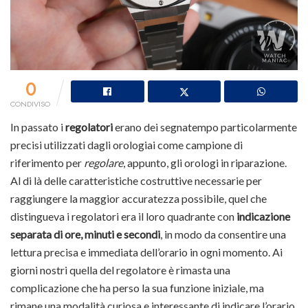
0
CONDIVISO
In passato i
regolatori
erano dei segnatempo particolarmente
precisi utilizzati dagli orologiai come campione di
riferimento per
regolare
, appunto, gli orologi in riparazione.
Al di là delle caratteristiche costruttive necessarie per
raggiungere la maggior accuratezza possibile, quel che
distingueva i regolatori era il loro quadrante con
indicazione
separata di ore, minuti e secondi
, in modo da consentire una
lettura precisa e immediata dell’orario in ogni momento. Ai
giorni nostri quella del regolatore è rimasta una
complicazione che ha perso la sua funzione iniziale, ma
rimane una modalità curiosa e interessante di indicare l’orario