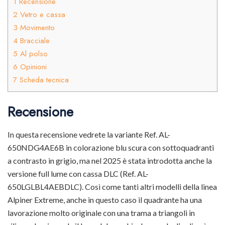
1
Recensione
2
Vetro e cassa
3
Movimento
4
Bracciale
5
Al polso
6
Opinioni
7
Scheda tecnica
Recensione
In questa recensione vedrete la variante Ref. AL-
650NDG4AE6B in colorazione blu scura con sottoquadranti
a contrasto in grigio, ma nel 2025 è stata introdotta anche la
versione full lume con cassa DLC (Ref. AL-
650LGLBL4AEBDLC). Così come tanti altri modelli della linea
Alpiner Extreme, anche in questo caso il quadrante ha una
lavorazione molto originale con una trama a triangoli in