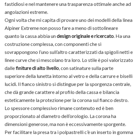
fastidiosi e nel mantenere una trasparenza ottimale anche ad
angolazioni estreme.
Ogni volta che mi capita di provare uno dei modelli della linea
Alpiner Extreme non posso fare a meno di sottolineare
quanto la cassa abbia un
design originale e ricercato
. Ha una
costruzione complessa, con componenti che si
sovrappongono l’uno sull’altro caratterizzati da spigoli netti e
linee curve che si mescolano tra loro. Lo stile è poi valorizzato
dalle
finiture di alto livello
, con satinature sulla parte
superiore della lunetta intorno al vetro e della carrure e biselli
lucidi. Il fianco sinistro si distingue per la sporgenza centrale,
che dà grande carattere al profilo della cassa e bilancia
esteticamente la protezione per la corona sul fianco destro.
Lo spessore complessivo rimane contenuto ed è ben
proporzionato al diametro dell’orologio. La corona ha
dimensioni generose, ma non è eccessivamente sporgente.
Per facilitare la presa tra i polpastrelli c’è un inserto in gomma