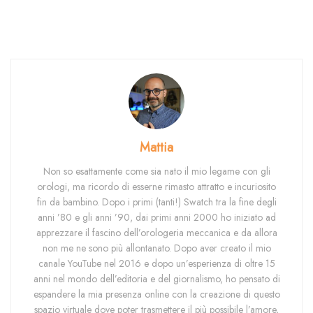
Mattia
Non so esattamente come sia nato il mio legame con gli
orologi, ma ricordo di esserne rimasto attratto e incuriosito
fin da bambino. Dopo i primi (tanti!) Swatch tra la fine degli
anni ’80 e gli anni ’90, dai primi anni 2000 ho iniziato ad
apprezzare il fascino dell’orologeria meccanica e da allora
non me ne sono più allontanato. Dopo aver creato il mio
canale YouTube nel 2016 e dopo un’esperienza di oltre 15
anni nel mondo dell’editoria e del giornalismo, ho pensato di
espandere la mia presenza online con la creazione di questo
spazio virtuale dove poter trasmettere il più possibile l’amore,