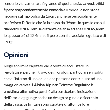
renderlo visivamente più grande di quel che sia.
La vestibilità
è però sorprendentemente comoda
e il modello non stona
neppure sul mio polso da 16cm, anche se personalmente
preferisco l’effetto che fa la cassa da 39mm. In questo caso il
diametro è di 41mm, la distanza da ansa ad ansa è di 49,4mm,
lo spessore è di 12,4mm e il peso con il bracciale regolato è di
151g.
Opinioni
Negli anni mi è capitato varie volte di acquistare un
regolatore, perché li trovo degli orologi particolari e insoliti
che all’interno di una collezione possono contribuire ad una
maggior varietà.
L’Alpina Alpiner Extreme Regulator è
un’ottima alternativa
perché alla particolare indicazione
dell’orario aggiunge anche un design originale e ricercato
della cassa. Le finiture sono curate e di alto livello, e