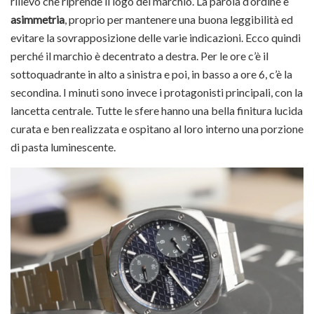
rilievo che riprende il logo del marchio. La parola d’ordine è
asimmetria
, proprio per mantenere una buona leggibilità ed
evitare la sovrapposizione delle varie indicazioni. Ecco quindi
perché il marchio è decentrato a destra. Per le ore c’è il
sottoquadrante in alto a sinistra e poi, in basso a ore 6, c’è la
secondina. I minuti sono invece i protagonisti principali, con la
lancetta centrale. Tutte le sfere hanno una bella finitura lucida
curata e ben realizzata e ospitano al loro interno una porzione
di pasta luminescente.