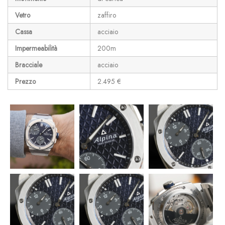
Vetro
zaffiro
Cassa
acciaio
Impermeabilità
200m
Bracciale
acciaio
Prezzo
2.495 €