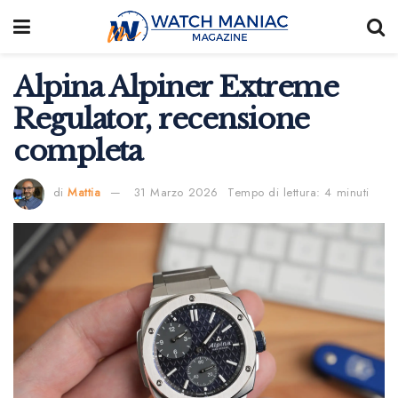
Alpina Alpiner Extreme
Regulator, recensione
completa
di
Mattia
31 Marzo 2026
Tempo di lettura: 4 minuti