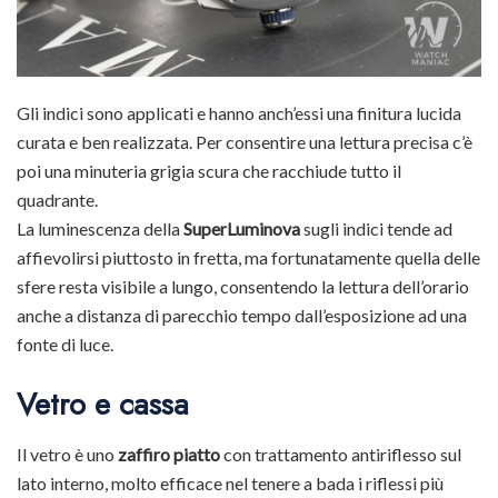
Gli indici sono applicati e hanno anch’essi una finitura lucida
curata e ben realizzata. Per consentire una lettura precisa c’è
poi una minuteria grigia scura che racchiude tutto il
quadrante.
La luminescenza della
SuperLuminova
sugli indici tende ad
affievolirsi piuttosto in fretta, ma fortunatamente quella delle
sfere resta visibile a lungo, consentendo la lettura dell’orario
anche a distanza di parecchio tempo dall’esposizione ad una
fonte di luce.
Vetro e cassa
Il vetro è uno
zaffiro piatto
con trattamento antiriflesso sul
lato interno, molto efficace nel tenere a bada i riflessi più