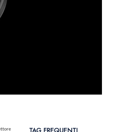
TAG FREQUENTI
ettore