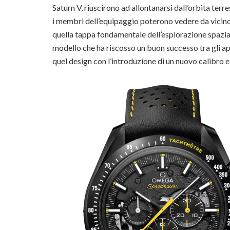
Saturn V, riuscirono ad allontanarsi dall’orbita terre
i membri dell’equipaggio poterono vedere da vicino 
quella tappa fondamentale dell’esplorazione spazia
modello che ha riscosso un buon successo tra gli a
quel design con l’introduzione di un nuovo calibro e l