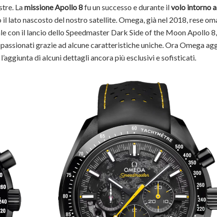
stre. La
missione Apollo 8
fu un successo e durante il
volo intorno a
il lato nascosto del nostro satellite. Omega, già nel 2018, rese om
le con il lancio dello Speedmaster Dark Side of the Moon Apollo 8,
ppassionati grazie ad alcune caratteristiche uniche. Ora Omega ag
’aggiunta di alcuni dettagli ancora più esclusivi e sofisticati.