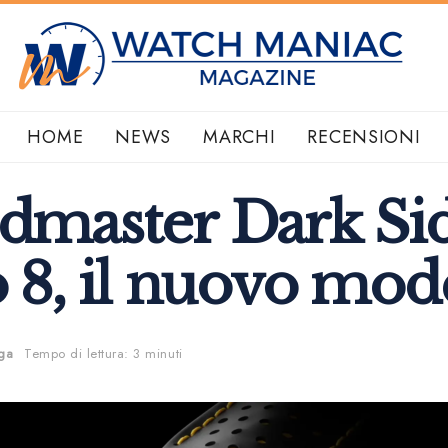
HOME
NEWS
MARCHI
RECENSIONI
master Dark Sid
8, il nuovo mod
ga
Tempo di lettura: 3 minuti