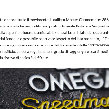
nte e soprattutto il movimento. Il
calibro Master Chronometer 386
sostanziali che ne modificano profondamente l’estetica. Sui ponti e
ella superficie lunare tramite ablazione al laser. Il lato del quadrant
dal fondello è possibile osservare l’aspetto del lato nascosto, il “D
 nuova generazione porta con sé tutti i benefici della
certificazio
 in silicio, con una regolazione in grado di raggiungere scarti medi 
a riserva di carica è di 50 ore.