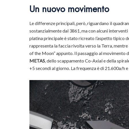
Un nuovo movimento
Le differenze principali, però, riguardano il quadra
sostanzialmente dal 3861, ma con alcuni interventi 
platina principale è stato ricreato l’aspetto tipico d
rappresenta la faccia rivolta verso la Terra, mentre 
of the Moon” appunto. Il passaggio al movimento di
METAS
, dello scappamento Co-Axial e della spirale
+5 secondi al giorno. La frequenza è di 21.600a/h e l