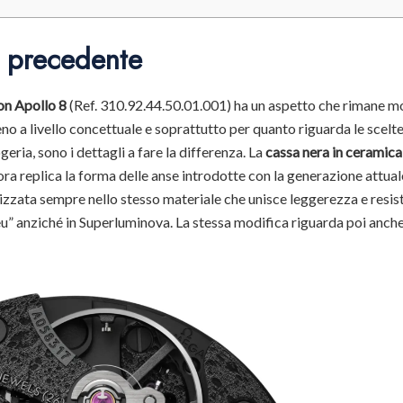
a precedente
n Apollo 8
(Ref. 310.92.44.50.01.001) ha un aspetto che rimane m
no a livello concettuale e soprattutto per quanto riguarda le scelt
ia, sono i dettagli a fare la differenza. La
cassa nera in ceramic
 ora replica la forma delle anse introdotte con la generazione attual
izzata sempre nello stesso materiale che unisce leggerezza e resis
eu” anziché in Superluminova. La stessa modifica riguarda poi anche