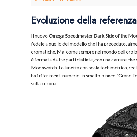
Evoluzione della referenz
Il nuovo
Omega Speedmaster Dark Side of the Moo
fedele a quello del modello che l’ha preceduto, alme
cromatiche. Ma, come sempre nel mondo dell’orologer
è formata da tre parti distinte, con una carrure che
Moonwatch. La lunetta con scala tachimetrica, real
ha i riferimenti numerici in smalto bianco “Grand F
sulla corona.