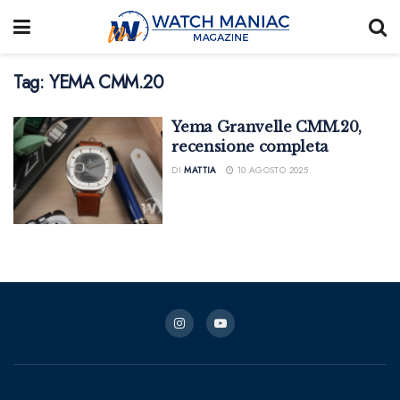
Tag:
YEMA CMM.20
Yema Granvelle CMM.20,
recensione completa
DI
MATTIA
10 AGOSTO 2025