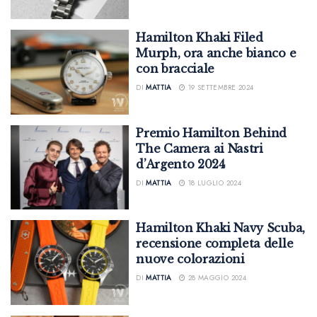
Hamilton Khaki Filed
Murph, ora anche bianco e
con bracciale
DI
MATTIA
19 SETTEMBRE 2024
Premio Hamilton Behind
The Camera ai Nastri
d’Argento 2024
DI
MATTIA
18 LUGLIO 2024
Hamilton Khaki Navy Scuba,
recensione completa delle
nuove colorazioni
DI
MATTIA
28 MAGGIO 2024