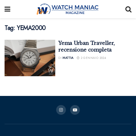
Tag:
YEMA2000
Yema Urban Traveller,
recensione completa
DI
MATTIA
2 GENNAIO 2024