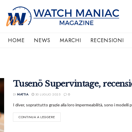
HOME
NEWS
MARCHI
RECENSIONI
Tusenö Supervintage, recens
DI
MATTIA
30 LUGLIO 2025
0
I diver, soprattutto grazie alla loro impermeabilità, sono i modelli p
CONTINUA A LEGGERE