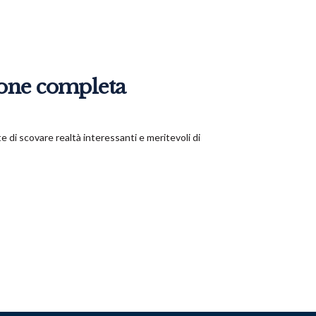
ione completa
te di scovare realtà interessanti e meritevoli di