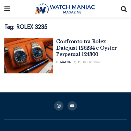
Tag:
ROLEX 3235
Confronto tra Rolex
Datejust 126234 e Oyster
Perpetual 124300
DI
MATTIA
15 LUGLIO 2024