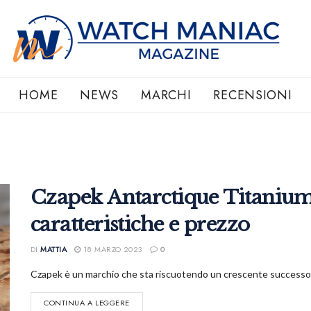
HOME
NEWS
MARCHI
RECENSIONI
Czapek Antarctique Titanium
caratteristiche e prezzo
DI
MATTIA
18 MARZO 2023
0
Czapek è un marchio che sta riscuotendo un crescente successo dall
CONTINUA A LEGGERE